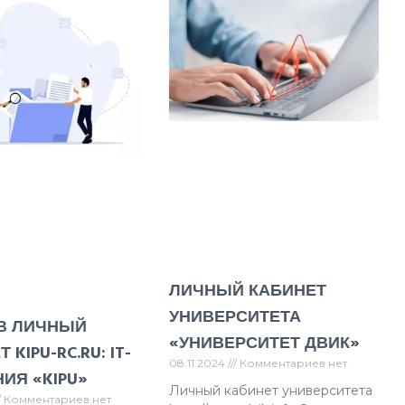
ЛИЧНЫЙ КАБИНЕТ
УНИВЕРСИТЕТА
В ЛИЧНЫЙ
«УНИВЕРСИТЕТ ДВИК»
 KIPU-RC.RU: IT-
08.11.2024
Комментариев нет
ИЯ «KIPU»
Личный кабинет университета
Комментариев нет