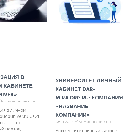
ЗАЦИЯ В
УНИВЕРСИТЕТ ЛИЧНЫЙ
 КАБИНЕТЕ
КАБИНЕТ DAR-
NIVER»
MIRA.ORG.RU: КОМПАНИЯ
Комментариев нет
«НАЗВАНИЕ
ия в личном
КОМПАНИИ»
budduniver.ru Сайт
08.11.2024
Комментариев нет
r.ru — это
й портал,
Университет личный кабинет