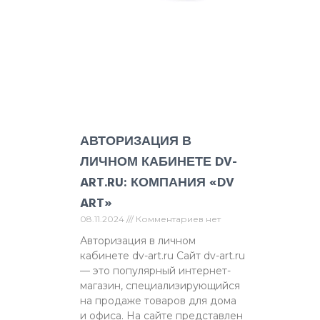
АВТОРИЗАЦИЯ В
ЛИЧНОМ КАБИНЕТЕ DV-
ART.RU: КОМПАНИЯ «DV
ART»
08.11.2024
Комментариев нет
Авторизация в личном
кабинете dv-art.ru Сайт dv-art.ru
— это популярный интернет-
магазин, специализирующийся
на продаже товаров для дома
и офиса. На сайте представлен