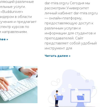
вляющий различные
dar-mira.org.ru Сегодня мы
ельные услуги.
рассмотрим Университет
«Budduniver»
личный кабинет dar-mira.org.ru
лидером в области
— онлайн-платформу,
учения и предлагает
предоставляющую доступ к
пектр курсов по
различным услугам и
 направлениям.
информации для студентов и
преподавателей. Сайт
лее »
представляет собой удобный
инструмент для
Читать далее »