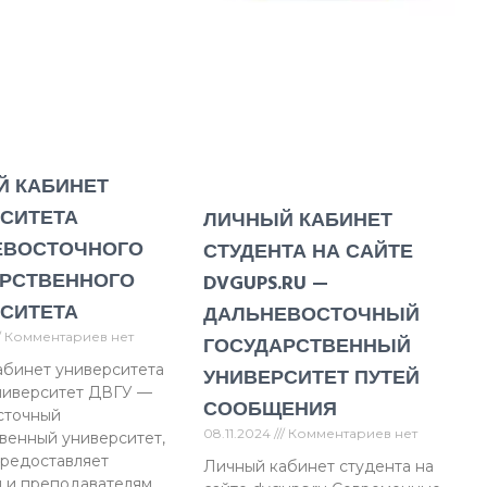
Й КАБИНЕТ
СИТЕТА
ЛИЧНЫЙ КАБИНЕТ
ЕВОСТОЧНОГО
СТУДЕНТА НА САЙТЕ
РСТВЕННОГО
DVGUPS.RU —
СИТЕТА
ДАЛЬНЕВОСТОЧНЫЙ
Комментариев нет
ГОСУДАРСТВЕННЫЙ
абинет университета
УНИВЕРСИТЕТ ПУТЕЙ
ниверситет ДВГУ —
СООБЩЕНИЯ
сточный
08.11.2024
Комментариев нет
венный университет,
предоставляет
Личный кабинет студента на
 и преподавателям