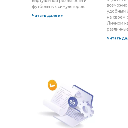
виртуальной реальности и
возможнос
футбольных симуляторов.
удобным 
Читать далее »
на своем с
Личном к
различны
Читать да