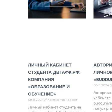
ЛИЧНЫЙ КАБИНЕТ
АВТОРИ
СТУДЕНТА ДВГАФК.РФ:
ЛИЧНОМ
КОМПАНИЯ
«BUDDU
«ОБРАЗОВАНИЕ И
08.11.2024
ОБУЧЕНИЕ»
Авторизац
кабинете 
08.11.2024
Комментариев нет
buddunive
Личный кабинет студента на
популярны