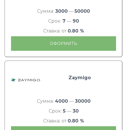
Сумма:
3000
—
50000
Срок:
7
—
90
Ставка: от
0.80 %
ОФОРМИТЬ
Zaymigo
Сумма:
4000
—
30000
Срок:
5
—
30
Ставка: от
0.80 %