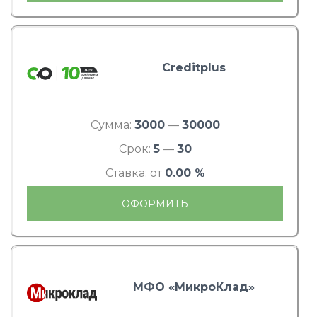
Creditplus
Сумма:
3000
—
30000
Срок:
5
—
30
Ставка: от
0.00 %
ОФОРМИТЬ
МФО «МикроКлад»