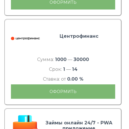
ОФОРМИТЬ
Центрофинанс
Сумма:
1000
—
30000
Срок:
1
—
14
Ставка: от
0.00 %
ОФОРМИТЬ
Займы онлайн 24/7 - PWA
приложение