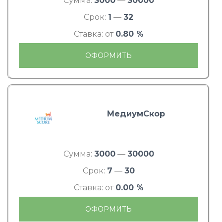
Сумма:
3000
—
30000
Срок:
1
—
32
Ставка: от
0.80 %
ОФОРМИТЬ
МедиумСкор
Сумма:
3000
—
30000
Срок:
7
—
30
Ставка: от
0.00 %
ОФОРМИТЬ