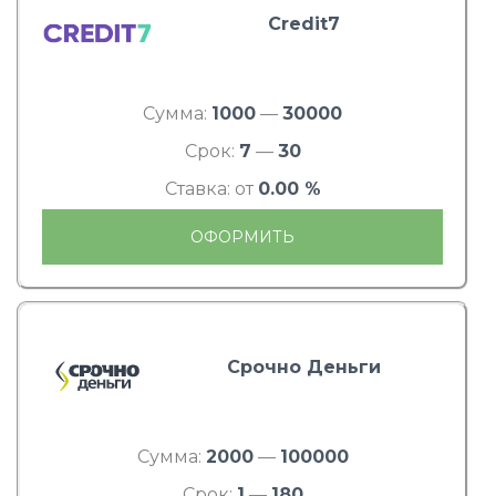
Credit7
Сумма:
1000
—
30000
Срок:
7
—
30
Ставка: от
0.00 %
ОФОРМИТЬ
Срочно Деньги
Сумма:
2000
—
100000
Срок:
1
—
180