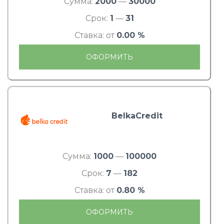
Сумма:
2000
—
30000
Срок:
1
—
31
Ставка: от
0.00 %
ОФОРМИТЬ
BelkaCredit
Сумма:
1000
—
100000
Срок:
7
—
182
Ставка: от
0.80 %
ОФОРМИТЬ