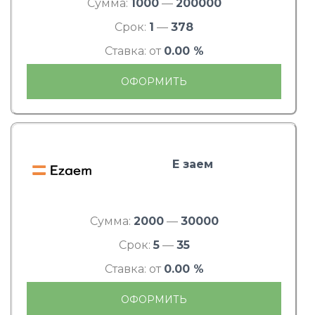
Сумма:
1000
—
200000
Срок:
1
—
378
Ставка: от
0.00 %
ОФОРМИТЬ
Е заем
Сумма:
2000
—
30000
Срок:
5
—
35
Ставка: от
0.00 %
ОФОРМИТЬ