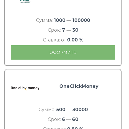
Сумма:
1000
—
100000
Срок:
7
—
30
Ставка: от
0.00 %
ОФОРМИТЬ
OneClickMoney
Сумма:
500
—
30000
Срок:
6
—
60