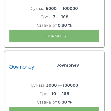
Сумма:
5000
—
100000
Срок:
7
—
168
Ставка: от
0.80 %
ОФОРМИТЬ
Joymoney
Сумма:
3000
—
100000
Срок:
10
—
168
Ставка: от
0.80 %