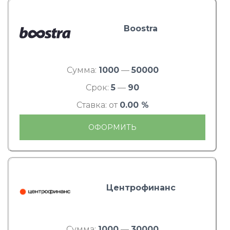
Boostra
Сумма:
1000
—
50000
Срок:
5
—
90
Ставка: от
0.00 %
ОФОРМИТЬ
Центрофинанс
Сумма:
1000
—
30000