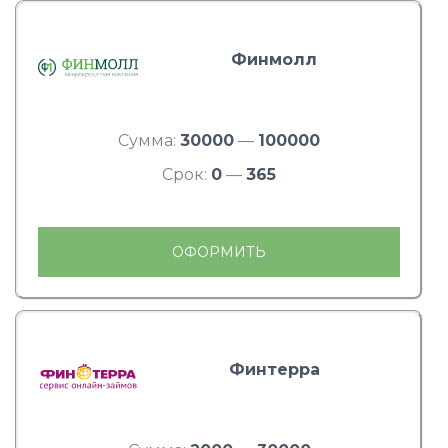
Финмолл
Сумма:
30000
—
100000
Срок:
0
—
365
ОФОРМИТЬ
Финтерра