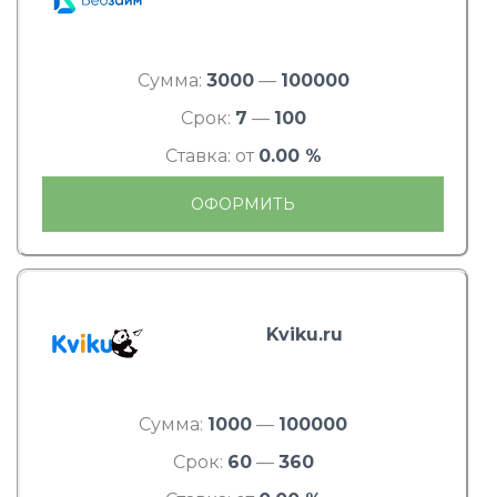
Сумма:
3000
—
100000
Срок:
7
—
100
Ставка: от
0.00 %
ОФОРМИТЬ
Kviku.ru
Сумма:
1000
—
100000
Срок:
60
—
360