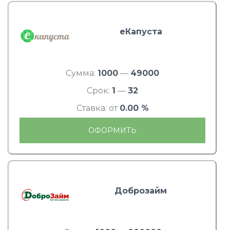
еКапуста
Сумма:
1000
—
49000
Срок:
1
—
32
Ставка: от
0.00 %
ОФОРМИТЬ
Доброзайм