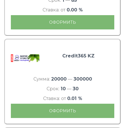
Срок:
1
—
85
Ставка: от
0.00 %
ОФОРМИТЬ
Credit365 KZ
Сумма:
20000
—
300000
Срок:
10
—
30
Ставка: от
0.01 %
ОФОРМИТЬ