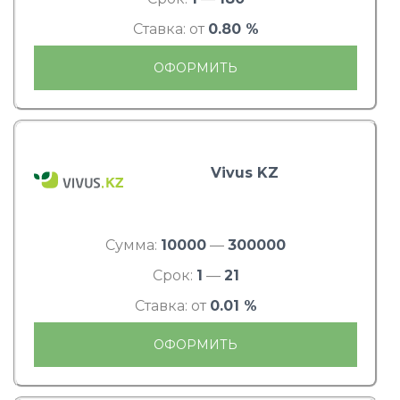
Ставка: от
0.80 %
ОФОРМИТЬ
Vivus KZ
Сумма:
10000
—
300000
Срок:
1
—
21
Ставка: от
0.01 %
ОФОРМИТЬ