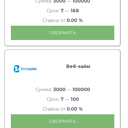
Сумма:
3000
—
100000
Срок:
7
—
168
Ставка: от
0.00 %
ОФОРМИТЬ
Веб-займ
Сумма:
3000
—
100000
Срок:
7
—
100
Ставка: от
0.00 %
ОФОРМИТЬ