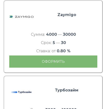
Zaymigo
Сумма:
4000
—
30000
Срок:
5
—
30
Ставка: от
0.80 %
ОФОРМИТЬ
Турбозайм