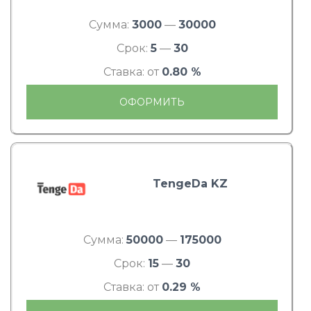
Сумма:
3000
—
30000
Срок:
5
—
30
Ставка: от
0.80 %
ОФОРМИТЬ
TengeDa KZ
Сумма:
50000
—
175000
Срок:
15
—
30
Ставка: от
0.29 %