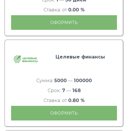
Ставка: от
0.00 %
ОФОРМИТЬ
Целевые финансы
Сумма:
5000
—
100000
Срок:
7
—
168
Ставка: от
0.80 %
ОФОРМИТЬ