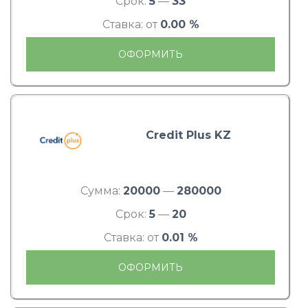
Срок:
5
—
33
Ставка: от
0.00 %
ОФОРМИТЬ
Credit Plus KZ
Сумма:
20000
—
280000
Срок:
5
—
20
Ставка: от
0.01 %
ОФОРМИТЬ