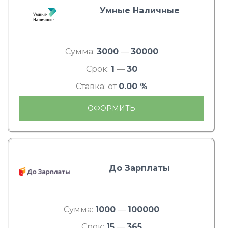
Умные Наличные
Сумма:
3000
—
30000
Срок:
1
—
30
Ставка: от
0.00 %
ОФОРМИТЬ
До Зарплаты
Сумма:
1000
—
100000
Срок:
15
—
365