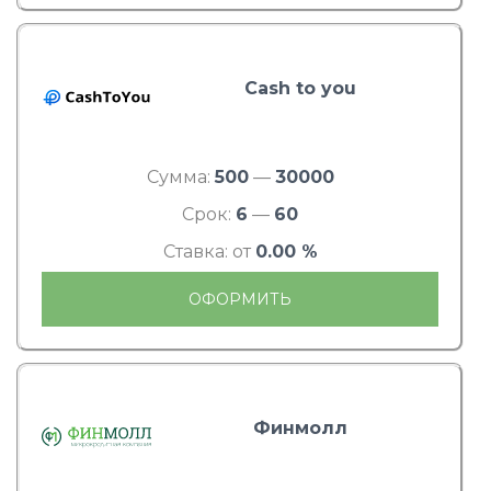
Cash to you
Сумма:
500
—
30000
Срок:
6
—
60
Ставка: от
0.00 %
ОФОРМИТЬ
Финмолл