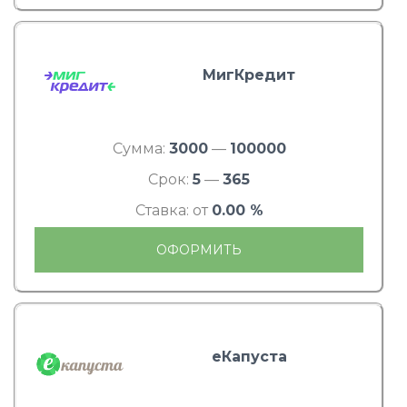
МигКредит
Сумма:
3000
—
100000
Срок:
5
—
365
Ставка: от
0.00 %
ОФОРМИТЬ
еКапуста