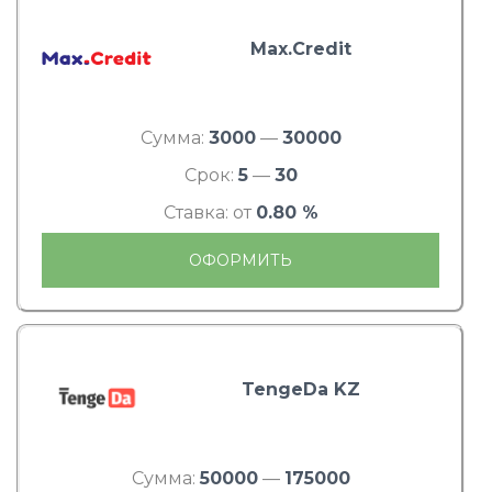
Max.Credit
Сумма:
3000
—
30000
Срок:
5
—
30
Ставка: от
0.80 %
ОФОРМИТЬ
TengeDa KZ
Сумма:
50000
—
175000