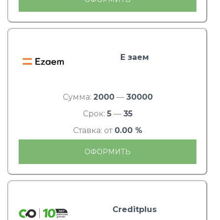
Е заем
Сумма:
2000
—
30000
Срок:
5
—
35
Ставка: от
0.00 %
ОФОРМИТЬ
Creditplus