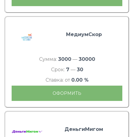
МедиумСкор
Сумма:
3000
—
30000
Срок:
7
—
30
Ставка: от
0.00 %
ОФОРМИТЬ
ДеньгиМигом