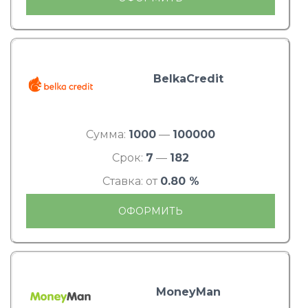
BelkaCredit
Сумма:
1000
—
100000
Срок:
7
—
182
Ставка: от
0.80 %
ОФОРМИТЬ
MoneyMan