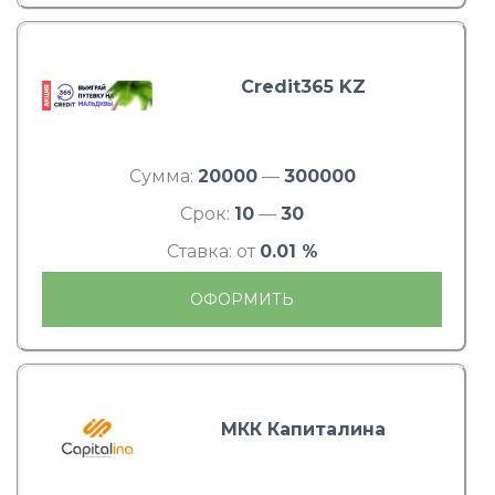
Credit365 KZ
Сумма:
20000
—
300000
Срок:
10
—
30
Ставка: от
0.01 %
ОФОРМИТЬ
МКК Капиталина