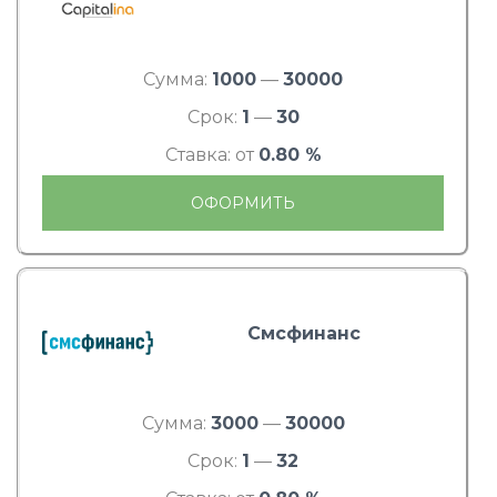
Сумма:
1000
—
30000
Срок:
1
—
30
Ставка: от
0.80 %
ОФОРМИТЬ
Смсфинанс
Сумма:
3000
—
30000
Срок:
1
—
32