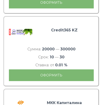
ОФОРМИТЬ
Credit365 KZ
Сумма:
20000
—
300000
Срок:
10
—
30
Ставка: от
0.01 %
ОФОРМИТЬ
МКК Капиталина