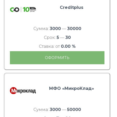
Creditplus
Сумма:
3000
—
30000
Срок:
5
—
30
Ставка: от
0.00 %
ОФОРМИТЬ
МФО «МикроКлад»
Сумма:
3000
—
50000