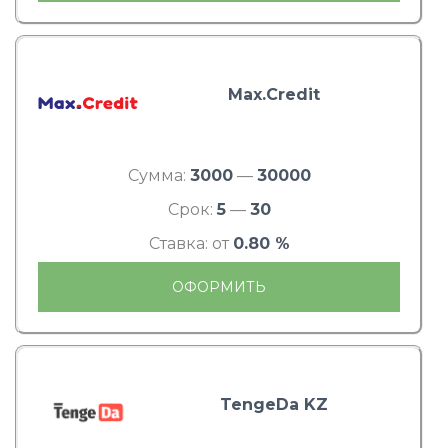
Max.Credit
Сумма:
3000
—
30000
Срок:
5
—
30
Ставка: от
0.80 %
ОФОРМИТЬ
TengeDa KZ