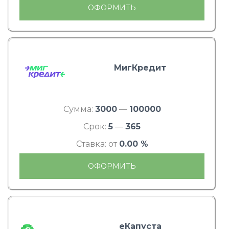
ОФОРМИТЬ
МигКредит
Сумма:
3000
—
100000
Срок:
5
—
365
Ставка: от
0.00 %
ОФОРМИТЬ
еКапуста