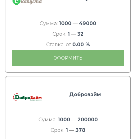
Сумма:
1000
—
49000
Срок:
1
—
32
Ставка: от
0.00 %
ОФОРМИТЬ
Доброзайм
Сумма:
1000
—
200000
Срок:
1
—
378