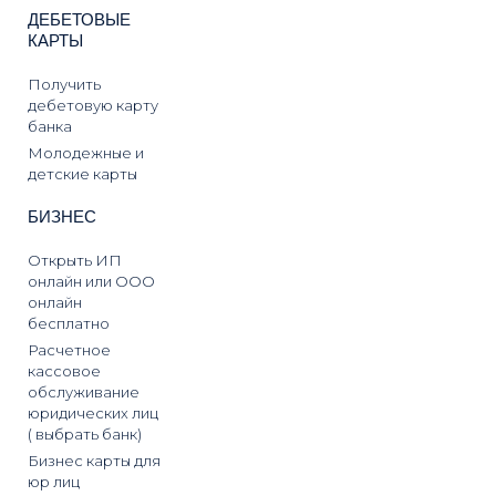
ДЕБЕТОВЫЕ
КАРТЫ
Получить
дебетовую карту
банка
Молодежные и
детские карты
БИЗНЕС
Открыть ИП
онлайн или ООО
онлайн
бесплатно
Расчетное
кассовое
обслуживание
юридических лиц
( выбрать банк)
Бизнес карты для
юр лиц