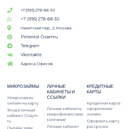
+7 (995) 278-88-30
+7 (995) 278-88-30
Никитский пер., 2, Москва
Pinterest Ozaimru
Telegram
Vkontakte
Адреса Офисов
МИКРОЗАЙМЫ
ЛИЧНЫЕ
КРЕДИТНЫЕ
КАБИНЕТЫ И
КАРТЫ
ССЫЛКИ
Микрозаймы
онлайн на карту
Кредитная карта
Личные кабинеты
оформление
Вход в личный
микрофинансовых
онлайн
кабинет Ozaym
компаний
ru
Оформить карту
Личные кабинет
рассрочки
Онлайн займ