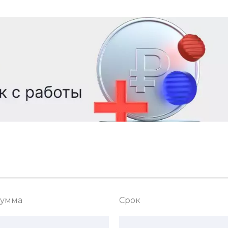
умма
Срок