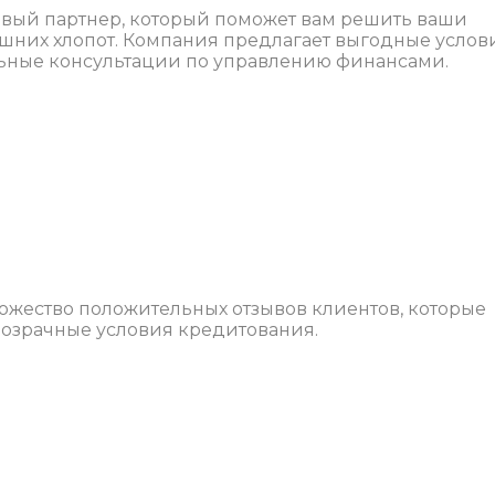
овый партнер, который поможет вам решить ваши
шних хлопот. Компания предлагает выгодные услов
льные консультации по управлению финансами.
ножество положительных отзывов клиентов, которые
розрачные условия кредитования.