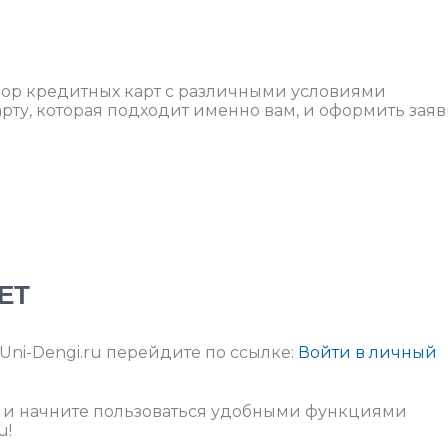
бор кредитных карт с различными условиями
рту, которая подходит именно вам, и оформить заяв
ЕТ
Uni-Dengi.ru перейдите по ссылке:
Войти в личный
и и начните пользоваться удобными функциями
u!