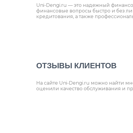
Uni-Dengi.ru — это надежный финанс
финансовые вопросы быстро и без ли
кредитования, а также профессиона
ОТЗЫВЫ КЛИЕНТОВ
На сайте Uni-Dengi.ru можно найти м
оценили качество обслуживания и п