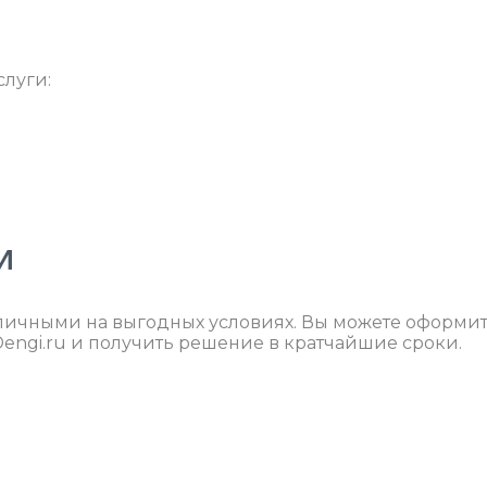
слуги:
И
личными на выгодных условиях. Вы можете оформи
Dengi.ru и получить решение в кратчайшие сроки.