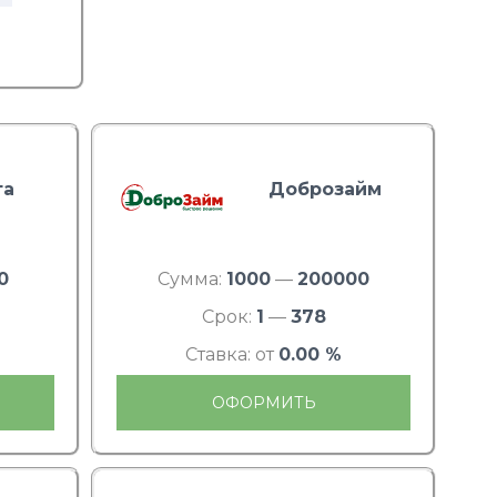
та
Доброзайм
0
Сумма:
1000
—
200000
Срок:
1
—
378
Ставка: от
0.00 %
ОФОРМИТЬ