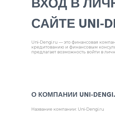
ВХОД В ЛИЧ
САЙТЕ UNI-D
Uni-Dengi.ru — это финансовая комп
кредитованию и финансовым консуль
предлагает возможность войти в личн
О КОМПАНИИ UNI-DENGI
Название компании: Uni-Dengi.ru