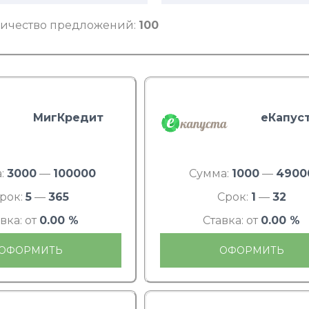
ичество предложений:
100
МигКредит
еКапус
:
3000
—
100000
Сумма:
1000
—
4900
рок:
5
—
365
Срок:
1
—
32
вка: от
0.00 %
Ставка: от
0.00 %
ОФОРМИТЬ
ОФОРМИТЬ