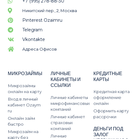
+7 (995) 278-88-30
Никитский пер., 2, Москва
Pinterest Ozaimru
Telegram
Vkontakte
Адреса Офисов
МИКРОЗАЙМЫ
ЛИЧНЫЕ
КРЕДИТНЫЕ
КАБИНЕТЫ И
КАРТЫ
ССЫЛКИ
Микрозаймы
онлайн на карту
Кредитная карта
Личные кабинеты
оформление
Вход в личный
микрофинансовых
онлайн
кабинет Ozaym
компаний
ru
Оформить карту
Личные кабинет
рассрочки
Онлайн займ
страховых
быстро
ДЕНЬГИ ПОД
компаний
Микрозайм на
ЗАЛОГ
Личные
карту без