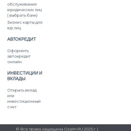
обслуживание
юридических лиц
( выбрать банк)
Бизнес карты для
юр лиц
АВТОКРЕДИТ
Оформить
автокредит
онлайн
ИНВЕСТИЦИИ И
ВКЛАДЫ
Открыть вклад
или
инвестиционный
счет
© Все права защищены Ozaim.RU 2025 г. (