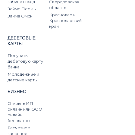
кабинет вход
Свердловская
область
Займе Пермь
Краснодар и
Займа Омск
Краснодарский
край
ДЕБЕТОВЫЕ
КАРТЫ
Получить
дебетовую карту
банка
Молодежные и
детские карты
БИЗНЕС
Открыть ИП
онлайн или ООО
онлайн
бесплатно
Расчетное
кассовое