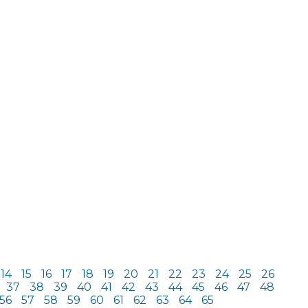
14
15
16
17
18
19
20
21
22
23
24
25
26
37
38
39
40
41
42
43
44
45
46
47
48
56
57
58
59
60
61
62
63
64
65