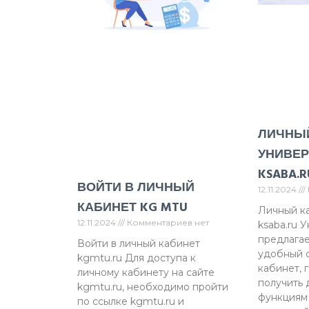
ЛИЧНЫ
УНИВЕР
KSABA.R
ВОЙТИ В ЛИЧНЫЙ
12.11.2024
КАБИНЕТ KG MTU
Личный к
12.11.2024
Комментариев нет
ksaba.ru 
предлагае
Войти в личный кабинет
удобный 
kgmtu.ru Для доступа к
кабинет, 
личному кабинету на сайте
получить 
kgmtu.ru, необходимо пройти
функциям
по ссылке kgmtu.ru и