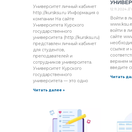
УНИВЕР
Университет личный кабинет
12.11.2024
http://kursksu.ru Информация о
Войти в л
компании На сайте
www.ksu.e
Университета Курского
войти в л
государственного
сайте www
университета (http://kursksu.ru)
необходи
представлен личный кабинет
ссылке и 
для студентов,
соответс
преподавателей и
верхнем м
сотрудников университета.
введите с
Университет Курского
государственного
Читать да
университета — это одно
Читать далее »