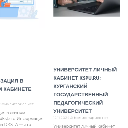
УНИВЕРСИТЕТ ЛИЧНЫЙ
КАБИНЕТ KSPU.RU:
ЗАЦИЯ В
КУРГАНСКИЙ
 КАБИНЕТЕ
ГОСУДАРСТВЕННЫЙ
ПЕДАГОГИЧЕСКИЙ
Комментариев нет
УНИВЕРСИТЕТ
ия в личном
12.11.2024
Комментариев нет
dksta.ru Информация
ии DKSTA — это
Университет личный кабинет