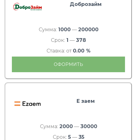
Доброзайм
Сумма:
1000
—
200000
Срок:
1
—
378
Ставка: от
0.00 %
ОФОРМИТЬ
Е заем
Сумма:
2000
—
30000
Срок:
5
—
35