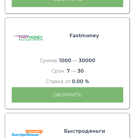
Fastmoney
Сумма:
1000
—
30000
Срок:
7
—
30
Ставка: от
0.00 %
ОФОРМИТЬ
Быстроденьги