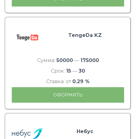
TengeDa KZ
Сумма:
50000
—
175000
Срок:
15
—
30
Ставка: от
0.29 %
ОФОРМИТЬ
Небус