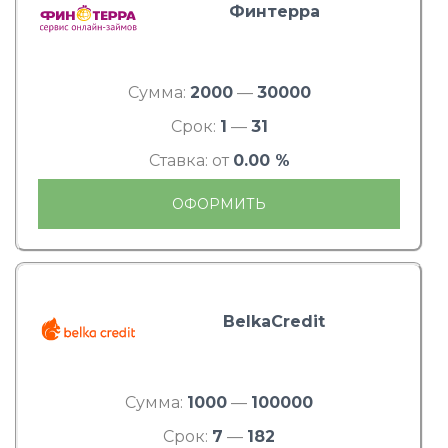
Финтерра
Сумма:
2000
—
30000
Срок:
1
—
31
Ставка: от
0.00 %
ОФОРМИТЬ
BelkaCredit
Сумма:
1000
—
100000
Срок:
7
—
182