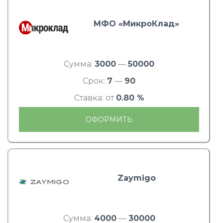
МФО «МикроКлад»
Сумма:
3000
—
50000
Срок:
7
—
90
Ставка: от
0.80 %
ОФОРМИТЬ
Zaymigo
Сумма:
4000
—
30000