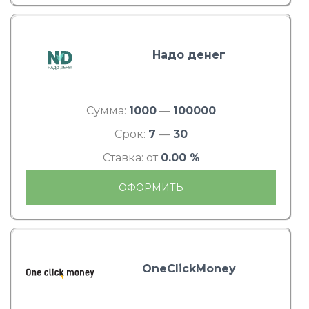
Надо денег
Сумма:
1000
—
100000
Срок:
7
—
30
Ставка: от
0.00 %
ОФОРМИТЬ
OneClickMoney