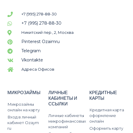
+7 (995) 278-88-30
+7 (995) 278-88-30
Никитский пер., 2, Москва
Pinterest Ozaimru
Telegram
Vkontakte
Адреса Офисов
МИКРОЗАЙМЫ
ЛИЧНЫЕ
КРЕДИТНЫЕ
КАБИНЕТЫ И
КАРТЫ
ССЫЛКИ
Микрозаймы
онлайн на карту
Кредитная карта
Личные кабинеты
оформление
Вход в личный
микрофинансовых
онлайн
кабинет Ozaym
компаний
ru
Оформить карту