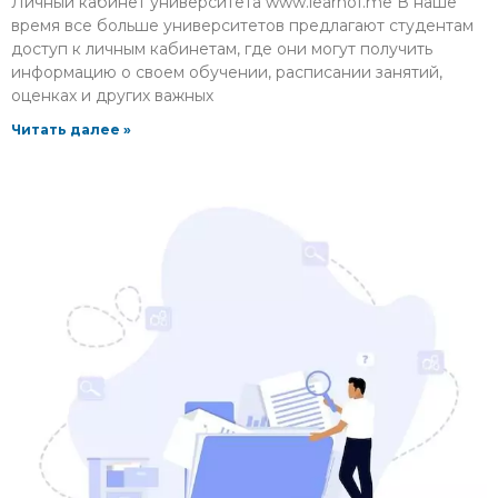
Личный кабинет университета www.learnof.me В наше
время все больше университетов предлагают студентам
доступ к личным кабинетам, где они могут получить
информацию о своем обучении, расписании занятий,
оценках и других важных
Читать далее »