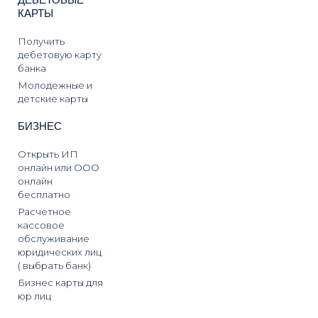
ДЕБЕТОВЫЕ
КАРТЫ
Получить
дебетовую карту
банка
Молодежные и
детские карты
БИЗНЕС
Открыть ИП
онлайн или ООО
онлайн
бесплатно
Расчетное
кассовое
обслуживание
юридических лиц
( выбрать банк)
Бизнес карты для
юр лиц