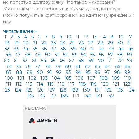
не попасть в долговую яму Что такое микрозайм?
Микрозайм — это небольшая сумма денег, которую
можно получить в краткосрочном кредитном учреждении
или
Читать далее »
1
2
3
4
5
6
7
8
9
10
11
12
13
14
15
16
17
18
19
20
21
22
23
24
25
26
27
28
29
30
31
32
33
34
35
36
37
38
39
40
41
42
43
44
45
46
47
48
49
50
51
52
53
54
55
56
57
58
59
60
61
62
63
64
65
66
67
68
69
70
71
72
73
74
75
76
77
78
79
80
81
82
83
84
85
86
87
88
89
90
91
92
93
94
95
96
97
98
99
100
101
102
103
104
105
106
107
108
109
110
111
112
113
114
115
116
117
118
119
120
121
122
123
124
125
126
127
128
129
130
131
132
133
134
135
136
137
138
139
140
141
142