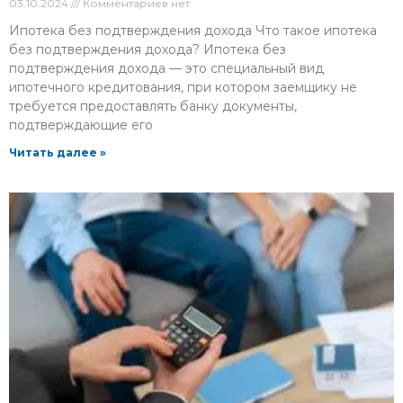
03.10.2024
Комментариев нет
Ипотека без подтверждения дохода Что такое ипотека
без подтверждения дохода? Ипотека без
подтверждения дохода — это специальный вид
ипотечного кредитования, при котором заемщику не
требуется предоставлять банку документы,
подтверждающие его
Читать далее »