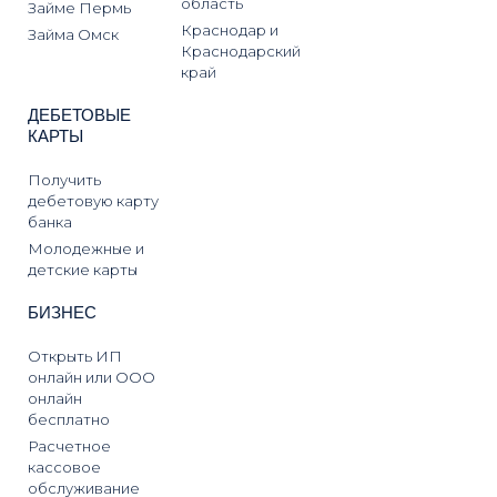
область
Займе Пермь
Краснодар и
Займа Омск
Краснодарский
край
ДЕБЕТОВЫЕ
КАРТЫ
Получить
дебетовую карту
банка
Молодежные и
детские карты
БИЗНЕС
Открыть ИП
онлайн или ООО
онлайн
бесплатно
Расчетное
кассовое
обслуживание