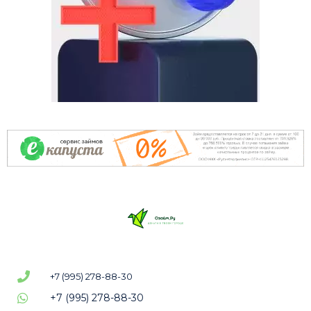
+7 (995) 278-88-30
+7 (995) 278-88-30