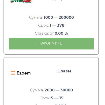
Сумма:
1000
—
200000
Срок:
1
—
378
Ставка: от
0.00 %
ОФОРМИТЬ
Е заем
Сумма:
2000
—
30000
Срок:
5
—
35