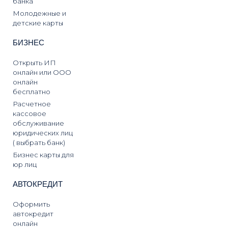
банка
Молодежные и
детские карты
БИЗНЕС
Открыть ИП
онлайн или ООО
онлайн
бесплатно
Расчетное
кассовое
обслуживание
юридических лиц
( выбрать банк)
Бизнес карты для
юр лиц
АВТОКРЕДИТ
Оформить
автокредит
онлайн