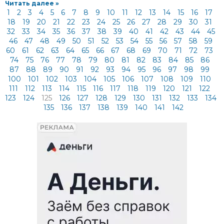
Читать далее »
1
2
3
4
5
6
7
8
9
10
11
12
13
14
15
16
17
18
19
20
21
22
23
24
25
26
27
28
29
30
31
32
33
34
35
36
37
38
39
40
41
42
43
44
45
46
47
48
49
50
51
52
53
54
55
56
57
58
59
60
61
62
63
64
65
66
67
68
69
70
71
72
73
74
75
76
77
78
79
80
81
82
83
84
85
86
87
88
89
90
91
92
93
94
95
96
97
98
99
100
101
102
103
104
105
106
107
108
109
110
111
112
113
114
115
116
117
118
119
120
121
122
123
124
125
126
127
128
129
130
131
132
133
134
135
136
137
138
139
140
141
142