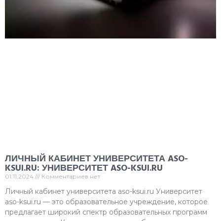
ЛИЧНЫЙ КАБИНЕТ УНИВЕРСИТЕТА ASO-
KSUI.RU: УНИВЕРСИТЕТ ASO-KSUI.RU
01.11.2024
Комментариев нет
Личный кабинет университета aso-ksui.ru Университет
aso-ksui.ru — это образовательное учреждение, которое
предлагает широкий спектр образовательных программ