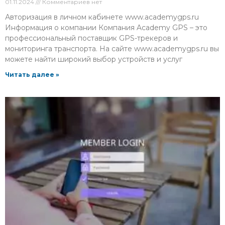
01.11.2024
Комментариев нет
Авторизация в личном кабинете www.academygps.ru
Информация о компании Компания Academy GPS – это
профессиональный поставщик GPS-трекеров и
мониторинга транспорта. На сайте www.academygps.ru вы
можете найти широкий выбор устройств и услуг
Читать далее »