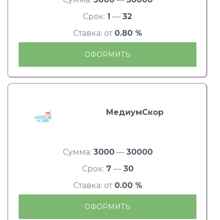
Срок:
1
—
32
Ставка: от
0.80 %
ОФОРМИТЬ
МедиумСкор
Сумма:
3000
—
30000
Срок:
7
—
30
Ставка: от
0.00 %
ОФОРМИТЬ