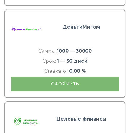
ДеньгиМигом
Сумма:
1000
—
30000
Срок:
1
—
30 дней
Ставка: от
0.00 %
ОФОРМИТЬ
Целевые финансы