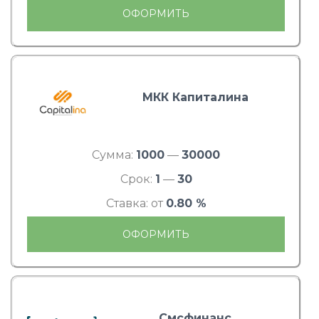
ОФОРМИТЬ
МКК Капиталина
Сумма:
1000
—
30000
Срок:
1
—
30
Ставка: от
0.80 %
ОФОРМИТЬ
Смсфинанс