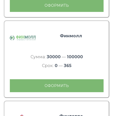
ОФОРМИТЬ
Финмолл
Сумма:
30000
—
100000
Срок:
0
—
365
ОФОРМИТЬ