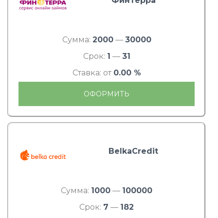
Финтерра
Сумма:
2000
—
30000
Срок:
1
—
31
Ставка: от
0.00 %
ОФОРМИТЬ
BelkaCredit
Сумма:
1000
—
100000
Срок:
7
—
182