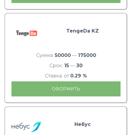
TengeDa KZ
Сумма:
50000
—
175000
Срок:
15
—
30
Ставка: от
0.29 %
ОФОРМИТЬ
Небус