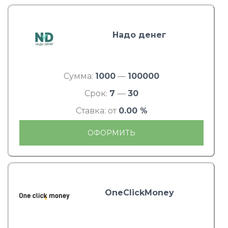
Надо денег
Сумма:
1000
—
100000
Срок:
7
—
30
Ставка: от
0.00 %
ОФОРМИТЬ
OneClickMoney