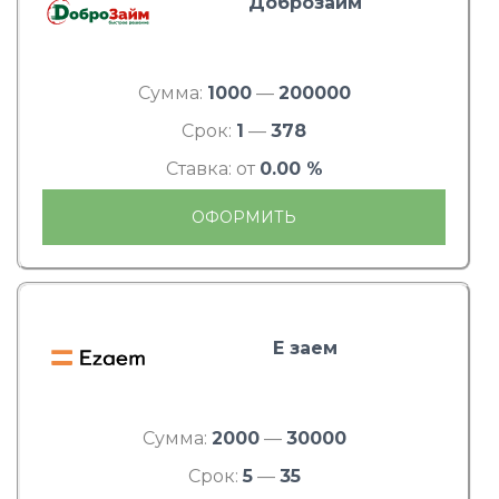
Доброзайм
Сумма:
1000
—
200000
Срок:
1
—
378
Ставка: от
0.00 %
ОФОРМИТЬ
Е заем
Сумма:
2000
—
30000
Срок:
5
—
35