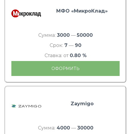
МФО «МикроКлад»
Сумма:
3000
—
50000
Срок:
7
—
90
Ставка: от
0.80 %
ОФОРМИТЬ
Zaymigo
Сумма:
4000
—
30000