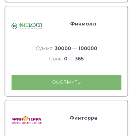
Финмолл
Сумма:
30000
—
100000
Срок:
0
—
365
ОФОРМИТЬ
Финтерра