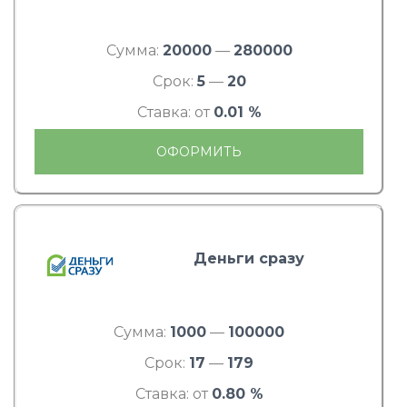
Сумма:
20000
—
280000
Срок:
5
—
20
Ставка: от
0.01 %
ОФОРМИТЬ
Деньги сразу
Сумма:
1000
—
100000
Срок:
17
—
179
Ставка: от
0.80 %