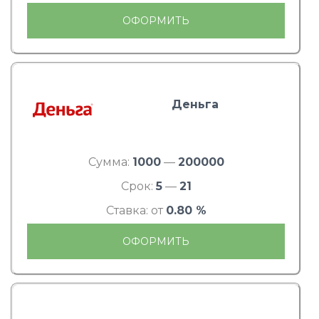
ОФОРМИТЬ
Деньга
Сумма:
1000
—
200000
Срок:
5
—
21
Ставка: от
0.80 %
ОФОРМИТЬ