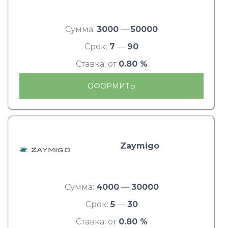
Сумма:
3000
—
50000
Срок:
7
—
90
Ставка: от
0.80 %
ОФОРМИТЬ
Zaymigo
Сумма:
4000
—
30000
Срок:
5
—
30
Ставка: от
0.80 %