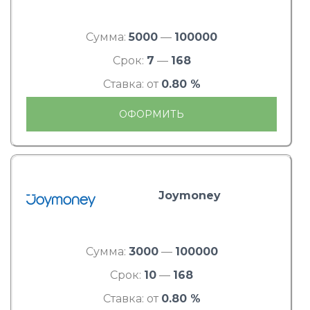
Сумма:
5000
—
100000
Срок:
7
—
168
Ставка: от
0.80 %
ОФОРМИТЬ
Joymoney
Сумма:
3000
—
100000
Срок:
10
—
168
Ставка: от
0.80 %