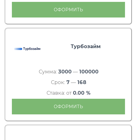
ОФОРМИТЬ
Турбозайм
Сумма:
3000
—
100000
Срок:
7
—
168
Ставка: от
0.00 %
ОФОРМИТЬ