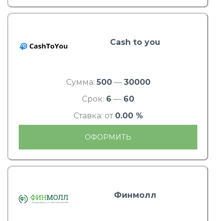
Cash to you
Сумма:
500
—
30000
Срок:
6
—
60
Ставка: от
0.00 %
ОФОРМИТЬ
Финмолл