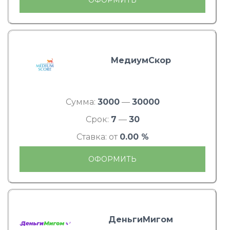
МедиумСкор
Сумма:
3000
—
30000
Срок:
7
—
30
Ставка: от
0.00 %
ОФОРМИТЬ
ДеньгиМигом