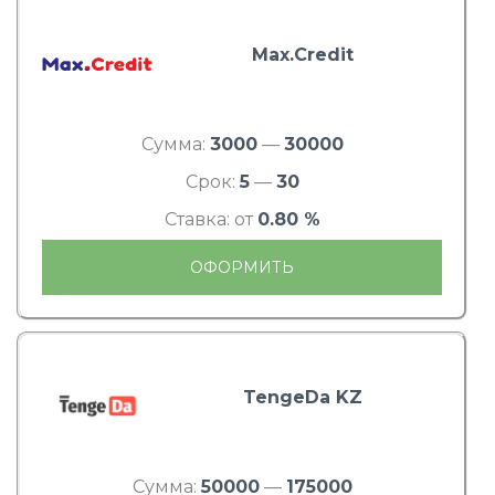
Max.Credit
Сумма:
3000
—
30000
Срок:
5
—
30
Ставка: от
0.80 %
ОФОРМИТЬ
TengeDa KZ
Сумма:
50000
—
175000