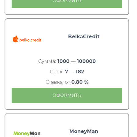
ОФОРМИТЬ
BelkaCredit
Сумма:
1000
—
100000
Срок:
7
—
182
Ставка: от
0.80 %
ОФОРМИТЬ
MoneyMan