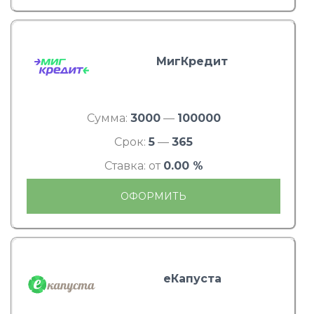
МигКредит
Сумма:
3000
—
100000
Срок:
5
—
365
Ставка: от
0.00 %
ОФОРМИТЬ
еКапуста