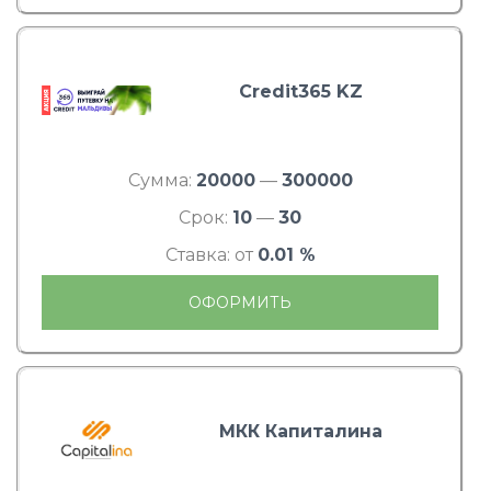
Credit365 KZ
Сумма:
20000
—
300000
Срок:
10
—
30
Ставка: от
0.01 %
ОФОРМИТЬ
МКК Капиталина