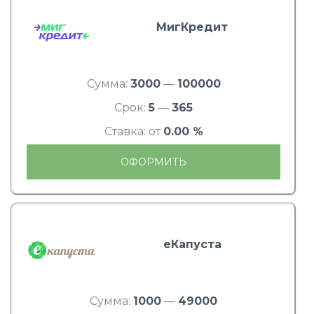
МигКредит
Сумма:
3000
—
100000
Срок:
5
—
365
Ставка: от
0.00 %
ОФОРМИТЬ
еКапуста
Сумма:
1000
—
49000