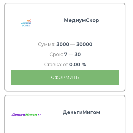
МедиумСкор
Сумма:
3000
—
30000
Срок:
7
—
30
Ставка: от
0.00 %
ОФОРМИТЬ
ДеньгиМигом