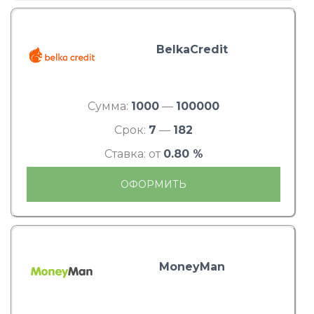
BelkaCredit
Сумма:
1000
—
100000
Срок:
7
—
182
Ставка: от
0.80 %
ОФОРМИТЬ
MoneyMan