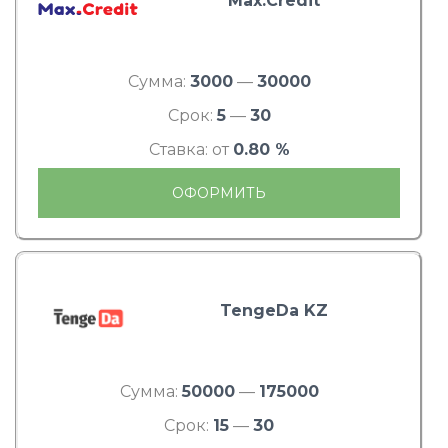
Max.Credit
Сумма:
3000
—
30000
Срок:
5
—
30
Ставка: от
0.80 %
ОФОРМИТЬ
TengeDa KZ
Сумма:
50000
—
175000
Срок:
15
—
30