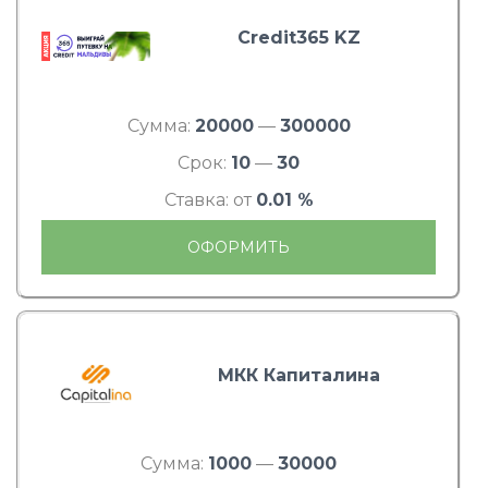
Credit365 KZ
Сумма:
20000
—
300000
Срок:
10
—
30
Ставка: от
0.01 %
ОФОРМИТЬ
МКК Капиталина
Сумма:
1000
—
30000