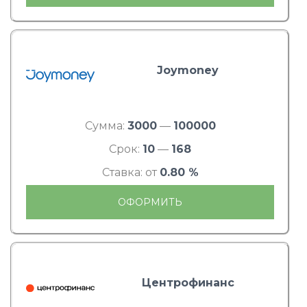
Joymoney
Сумма:
3000
—
100000
Срок:
10
—
168
Ставка: от
0.80 %
ОФОРМИТЬ
Центрофинанс