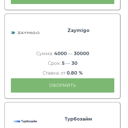
Zaymigo
Сумма:
4000
—
30000
Срок:
5
—
30
Ставка: от
0.80 %
ОФОРМИТЬ
Турбозайм