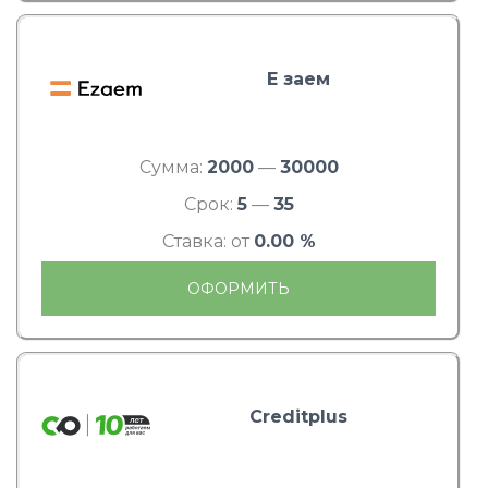
Е заем
Сумма:
2000
—
30000
Срок:
5
—
35
Ставка: от
0.00 %
ОФОРМИТЬ
Creditplus