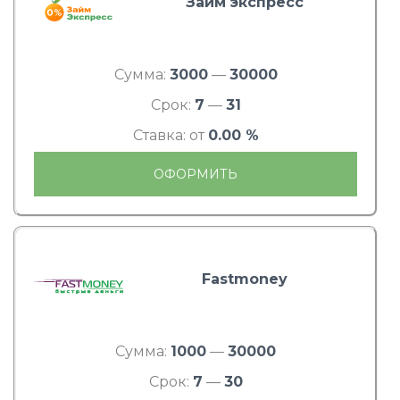
Займ экспресс
Сумма:
3000
—
30000
Срок:
7
—
31
Ставка: от
0.00 %
ОФОРМИТЬ
Fastmoney
Сумма:
1000
—
30000
Срок:
7
—
30