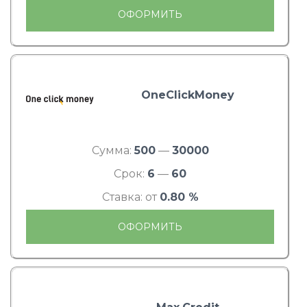
ОФОРМИТЬ
OneClickMoney
Сумма:
500
—
30000
Срок:
6
—
60
Ставка: от
0.80 %
ОФОРМИТЬ