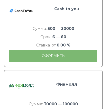
Cash to you
Сумма:
500
—
30000
Срок:
6
—
60
Ставка: от
0.00 %
ОФОРМИТЬ
Финмолл
Сумма:
30000
—
100000