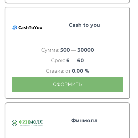
Cash to you
Сумма:
500
—
30000
Срок:
6
—
60
Ставка: от
0.00 %
ОФОРМИТЬ
Финмолл