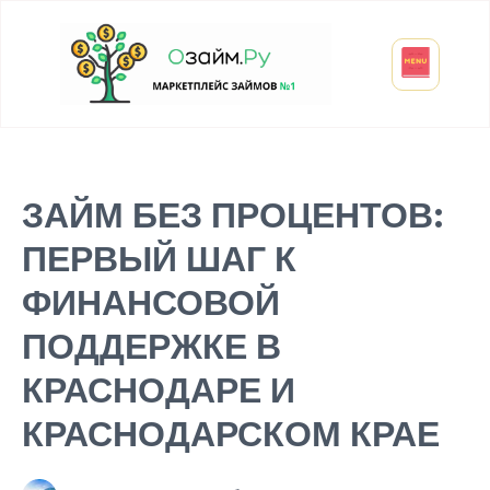
Взять микрозайм
Займ студенту
Инвестиции и вклады
Оформить ОСАГО
ЗАЙМ БЕЗ ПРОЦЕНТОВ:
ПЕРВЫЙ ШАГ К
ФИНАНСОВОЙ
ПОДДЕРЖКЕ В
КРАСНОДАРЕ И
КРАСНОДАРСКОМ КРАЕ