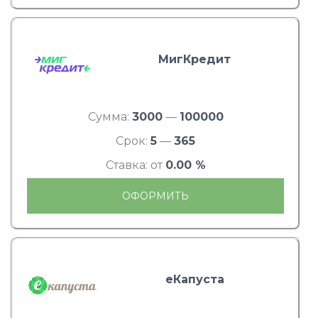
МигКредит
Сумма:
3000
—
100000
Срок:
5
—
365
Ставка: от
0.00 %
ОФОРМИТЬ
еКапуста