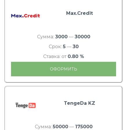
Max.Credit
Сумма:
3000
—
30000
Срок:
5
—
30
Ставка: от
0.80 %
ОФОРМИТЬ
TengeDa KZ
Сумма:
50000
—
175000