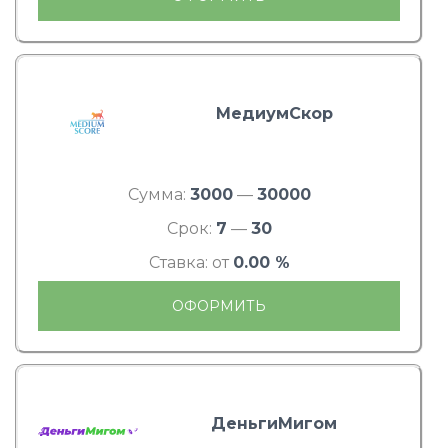
МедиумСкор
Сумма:
3000
—
30000
Срок:
7
—
30
Ставка: от
0.00 %
ОФОРМИТЬ
ДеньгиМигом