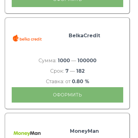
BelkaCredit
Сумма:
1000
—
100000
Срок:
7
—
182
Ставка: от
0.80 %
ОФОРМИТЬ
MoneyMan