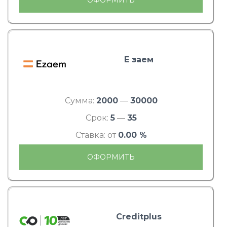
Е заем
Сумма:
2000
—
30000
Срок:
5
—
35
Ставка: от
0.00 %
ОФОРМИТЬ
Creditplus