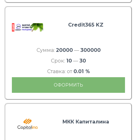
Credit365 KZ
Сумма:
20000
—
300000
Срок:
10
—
30
Ставка: от
0.01 %
ОФОРМИТЬ
МКК Капиталина