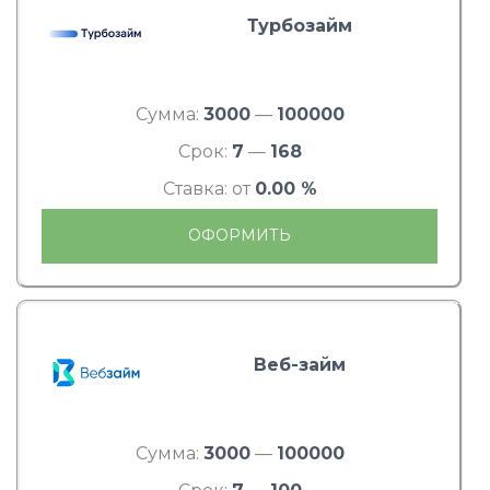
Турбозайм
Сумма:
3000
—
100000
Срок:
7
—
168
Ставка: от
0.00 %
ОФОРМИТЬ
Веб-займ
Сумма:
3000
—
100000