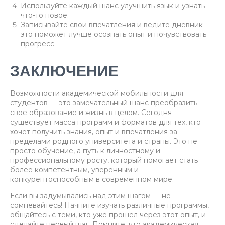
Используйте каждый шанс улучшить язык и узнать
что-то новое.
Записывайте свои впечатления и ведите дневник —
это поможет лучше осознать опыт и почувствовать
прогресс.
ЗАКЛЮЧЕНИЕ
Возможности академической мобильности для
студентов — это замечательный шанс преобразить
свое образование и жизнь в целом. Сегодня
существует масса программ и форматов для тех, кто
хочет получить знания, опыт и впечатления за
пределами родного университета и страны. Это не
просто обучение, а путь к личностному и
профессиональному росту, который помогает стать
более компетентным, уверенным и
конкурентоспособным в современном мире.
Если вы задумывались над этим шагом — не
сомневайтесь! Начните изучать различные программы,
общайтесь с теми, кто уже прошел через этот опыт, и
сделайте первый шаг. Помните, что академическая