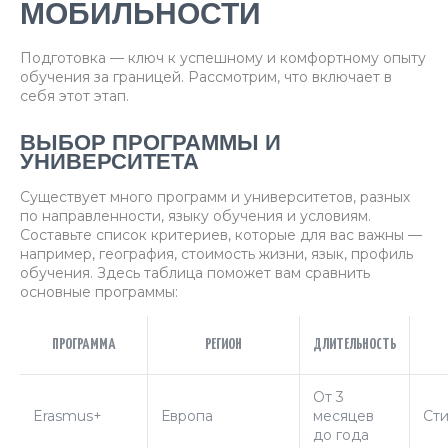
МОБИЛЬНОСТИ
Подготовка — ключ к успешному и комфортному опыту
обучения за границей. Рассмотрим, что включает в
себя этот этап.
ВЫБОР ПРОГРАММЫ И
УНИВЕРСИТЕТА
Существует много программ и университетов, разных
по направленности, языку обучения и условиям.
Составьте список критериев, которые для вас важны —
например, география, стоимость жизни, язык, профиль
обучения. Здесь таблица поможет вам сравнить
основные программы:
ПРОГРАММА
РЕГИОН
ДЛИТЕЛЬНОСТЬ
От 3
Erasmus+
Европа
месяцев
Ст
до года