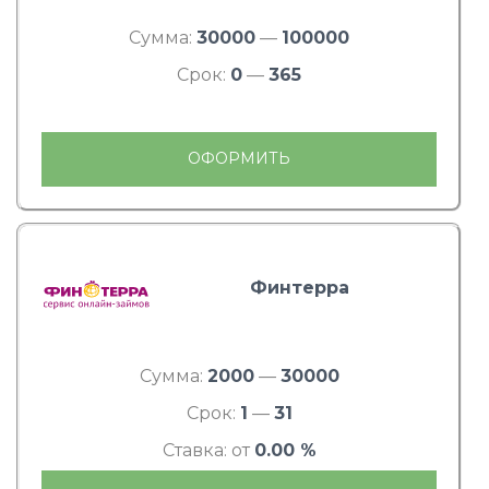
Сумма:
30000
—
100000
Срок:
0
—
365
ОФОРМИТЬ
Финтерра
Сумма:
2000
—
30000
Срок:
1
—
31
Ставка: от
0.00 %