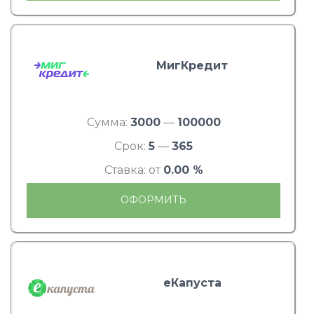
МигКредит
Сумма:
3000
—
100000
Срок:
5
—
365
Ставка: от
0.00 %
ОФОРМИТЬ
еКапуста