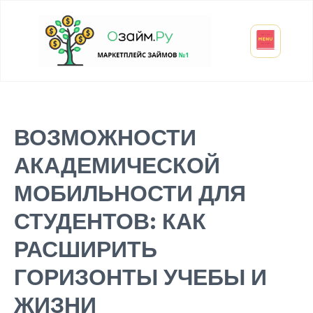
Взять микрозайм
Займ студенту
Инвестиции и вклады
Оформить ОСАГО
ВОЗМОЖНОСТИ
АКАДЕМИЧЕСКОЙ
МОБИЛЬНОСТИ ДЛЯ
СТУДЕНТОВ: КАК
РАСШИРИТЬ
ГОРИЗОНТЫ УЧЕБЫ И
ЖИЗНИ