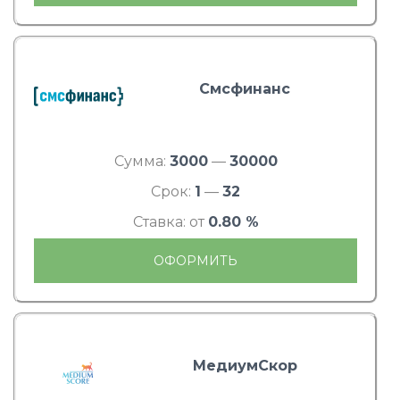
Смсфинанс
Сумма:
3000
—
30000
Срок:
1
—
32
Ставка: от
0.80 %
ОФОРМИТЬ
МедиумСкор