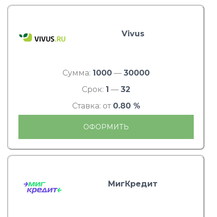
Vivus
Сумма:
1000
—
30000
Срок:
1
—
32
Ставка: от
0.80 %
ОФОРМИТЬ
МигКредит