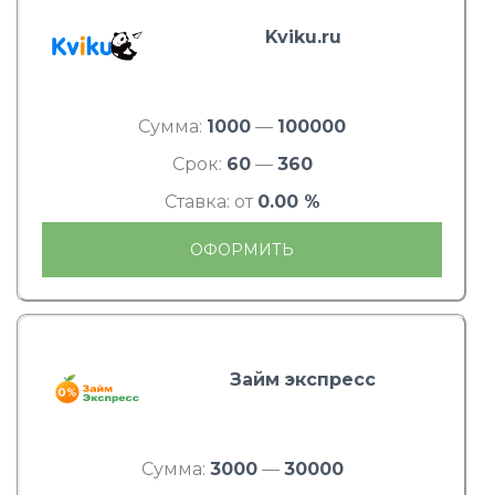
Kviku.ru
Сумма:
1000
—
100000
Срок:
60
—
360
Ставка: от
0.00 %
ОФОРМИТЬ
Займ экспресс
Сумма:
3000
—
30000