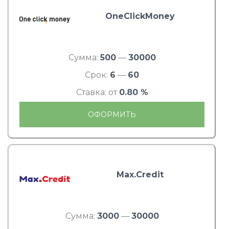
OneClickMoney
Сумма:
500
—
30000
Срок:
6
—
60
Ставка: от
0.80 %
ОФОРМИТЬ
Max.Credit
Сумма:
3000
—
30000