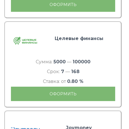
ОФОРМИТЬ
Целевые финансы
Сумма:
5000
—
100000
Срок:
7
—
168
Ставка: от
0.80 %
ОФОРМИТЬ
Joymoney