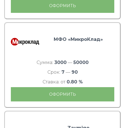
ОФОРМИТЬ
МФО «МикроКлад»
Сумма:
3000
—
50000
Срок:
7
—
90
Ставка: от
0.80 %
ОФОРМИТЬ
Zaymigo