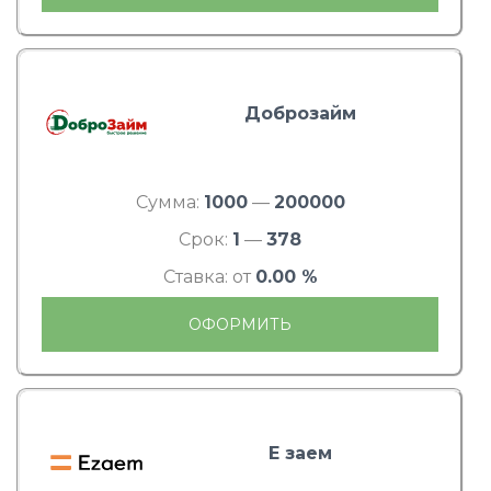
Доброзайм
Сумма:
1000
—
200000
Срок:
1
—
378
Ставка: от
0.00 %
ОФОРМИТЬ
Е заем