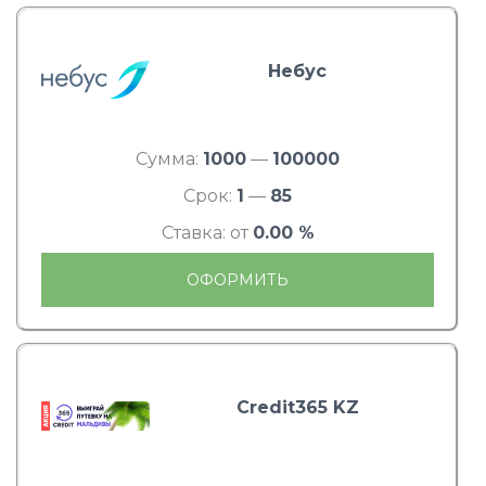
Небус
Сумма:
1000
—
100000
Срок:
1
—
85
Ставка: от
0.00 %
ОФОРМИТЬ
Credit365 KZ