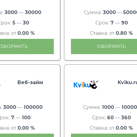
а:
3000
—
30000
Сумма:
3000
—
5000
Срок:
5
—
30
Срок:
7
—
90
вка: от
0.00 %
Ставка: от
0.80 %
ОФОРМИТЬ
ОФОРМИТЬ
Веб-займ
Kviku.r
:
3000
—
100000
Сумма:
1000
—
1000
рок:
7
—
100
Срок:
60
—
360
вка: от
0.00 %
Ставка: от
0.00 %