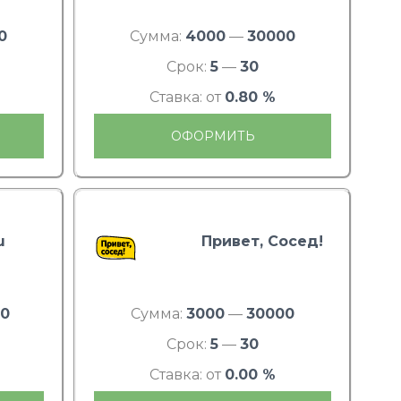
0
Сумма:
4000
—
30000
Срок:
5
—
30
Ставка: от
0.80 %
ОФОРМИТЬ
u
Привет, Сосед!
00
Сумма:
3000
—
30000
Срок:
5
—
30
Ставка: от
0.00 %