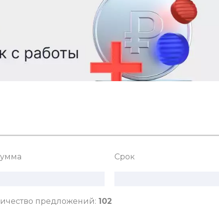
умма
Срок
ичество предложений:
102