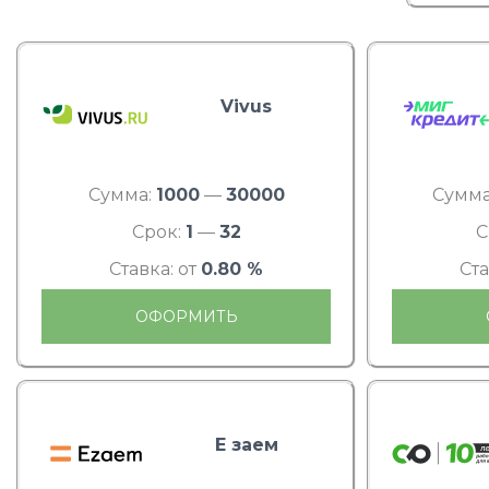
Vivus
Сумма:
1000
—
30000
Сумма
Срок:
1
—
32
С
Ставка: от
0.80 %
Ста
ОФОРМИТЬ
Е заем