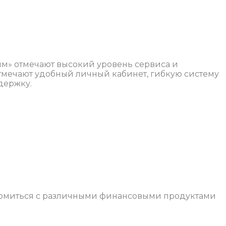
м» отмечают высокий уровень сервиса и
тмечают удобный личный кабинет, гибкую систему
держку.
накомиться с различными финансовыми продуктами