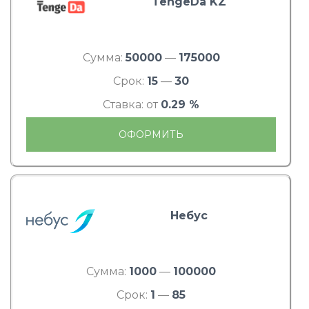
TengeDa KZ
Сумма:
50000
—
175000
Срок:
15
—
30
Ставка: от
0.29 %
ОФОРМИТЬ
Небус
Сумма:
1000
—
100000
Срок:
1
—
85