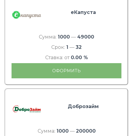
еКапуста
Сумма:
1000
—
49000
Срок:
1
—
32
Ставка: от
0.00 %
ОФОРМИТЬ
Доброзайм
Сумма:
1000
—
200000