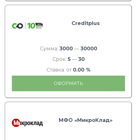
Creditplus
Сумма:
3000
—
30000
Срок:
5
—
30
Ставка: от
0.00 %
ОФОРМИТЬ
МФО «МикроКлад»