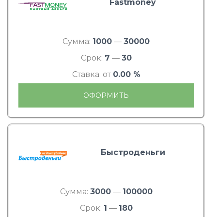
Fastmoney
Сумма:
1000
—
30000
Срок:
7
—
30
Ставка: от
0.00 %
ОФОРМИТЬ
Быстроденьги
Сумма:
3000
—
100000
Срок:
1
—
180