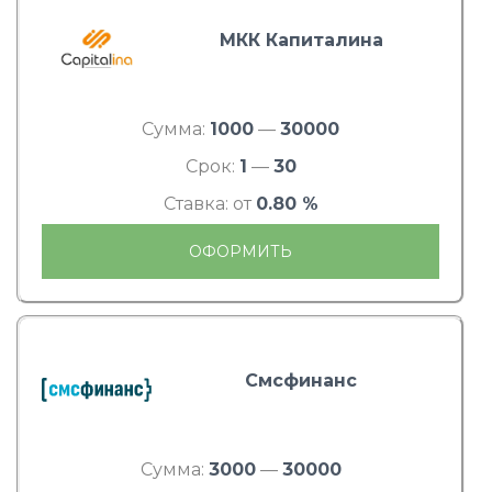
МКК Капиталина
Сумма:
1000
—
30000
Срок:
1
—
30
Ставка: от
0.80 %
ОФОРМИТЬ
Смсфинанс
Сумма:
3000
—
30000