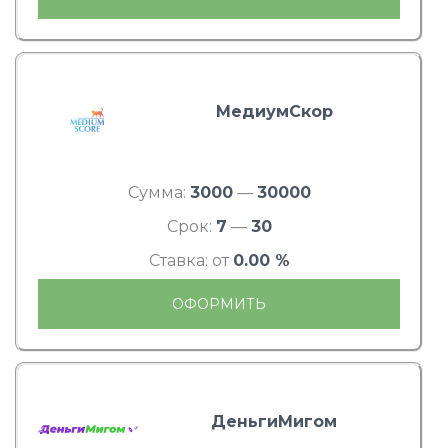
МедиумСкор
Сумма:
3000
—
30000
Срок:
7
—
30
Ставка: от
0.00 %
ОФОРМИТЬ
ДеньгиМигом