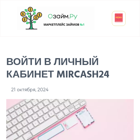
Взять микрозайм
Займ студенту
Инвестиции и вклады
Оформить ОСАГО
ВОЙТИ В ЛИЧНЫЙ
КАБИНЕТ MIRCASH24
21 октября, 2024