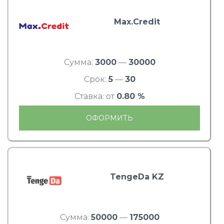
Max.Credit
Сумма:
3000
—
30000
Срок:
5
—
30
Ставка: от
0.80 %
ОФОРМИТЬ
TengeDa KZ
Сумма:
50000
—
175000