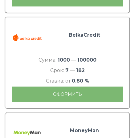
BelkaCredit
Сумма:
1000
—
100000
Срок:
7
—
182
Ставка: от
0.80 %
ОФОРМИТЬ
MoneyMan