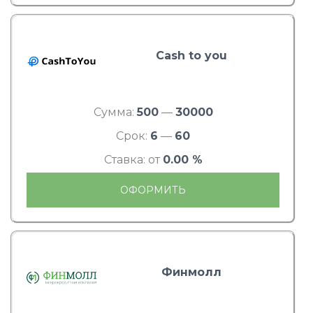
Cash to you
Сумма:
500
—
30000
Срок:
6
—
60
Ставка: от
0.00 %
ОФОРМИТЬ
Финмолл