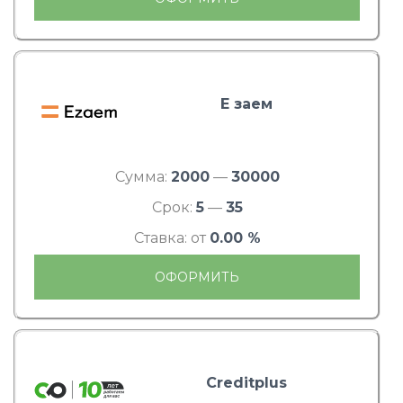
Е заем
Сумма:
2000
—
30000
Срок:
5
—
35
Ставка: от
0.00 %
ОФОРМИТЬ
Creditplus