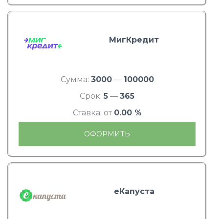
МигКредит
Сумма:
3000
—
100000
Срок:
5
—
365
Ставка: от
0.00 %
ОФОРМИТЬ
еКапуста