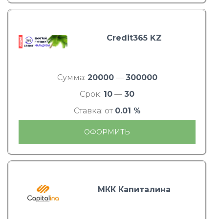
Credit365 KZ
Сумма:
20000
—
300000
Срок:
10
—
30
Ставка: от
0.01 %
ОФОРМИТЬ
МКК Капиталина