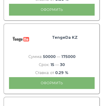
ОФОРМИТЬ
TengeDa KZ
Сумма:
50000
—
175000
Срок:
15
—
30
Ставка: от
0.29 %
ОФОРМИТЬ