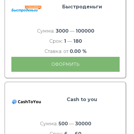
Быстроденьги
Сумма:
3000
—
100000
Срок:
1
—
180
Ставка: от
0.00 %
ОФОРМИТЬ
Cash to you
Сумма:
500
—
30000
Срок:
6
—
60