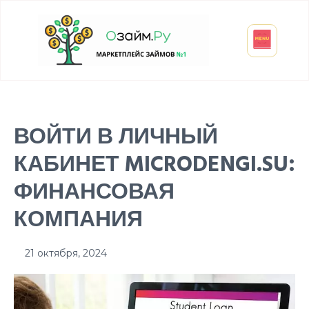
Взять микрозайм
Займ студенту
Инвестиции и вклады
Оформить ОСАГО
ВОЙТИ В ЛИЧНЫЙ
КАБИНЕТ MICRODENGI.SU:
ФИНАНСОВАЯ
КОМПАНИЯ
21 октября, 2024