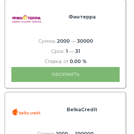
Финтерра
Сумма:
2000
—
30000
Срок:
1
—
31
Ставка: от
0.00 %
ОФОРМИТЬ
BelkaCredit
Сумма:
1000
—
100000