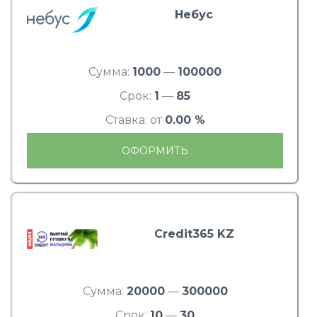
Небус
Сумма:
1000
—
100000
Срок:
1
—
85
Ставка: от
0.00 %
ОФОРМИТЬ
Credit365 KZ
Сумма:
20000
—
300000
Срок:
10
—
30