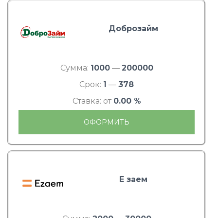
Доброзайм
Сумма:
1000
—
200000
Срок:
1
—
378
Ставка: от
0.00 %
ОФОРМИТЬ
Е заем