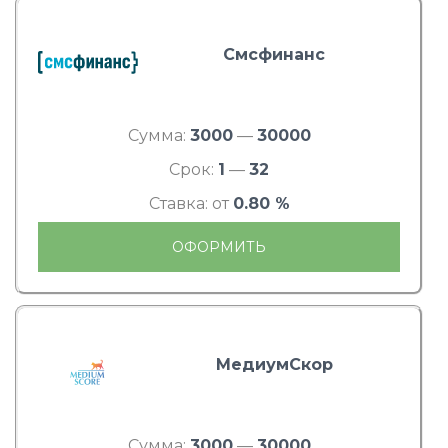
Смсфинанс
Сумма:
3000
—
30000
Срок:
1
—
32
Ставка: от
0.80 %
ОФОРМИТЬ
МедиумСкор
Сумма:
3000
—
30000