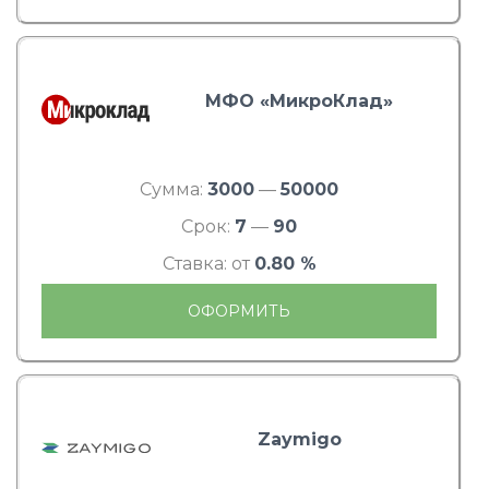
МФО «МикроКлад»
Сумма:
3000
—
50000
Срок:
7
—
90
Ставка: от
0.80 %
ОФОРМИТЬ
Zaymigo