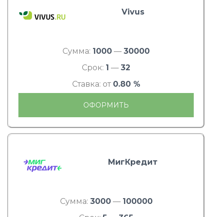
Vivus
Сумма:
1000
—
30000
Срок:
1
—
32
Ставка: от
0.80 %
ОФОРМИТЬ
МигКредит
Сумма:
3000
—
100000