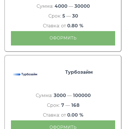
Сумма:
4000
—
30000
Срок:
5
—
30
Ставка: от
0.80 %
ОФОРМИТЬ
Турбозайм
Сумма:
3000
—
100000
Срок:
7
—
168
Ставка: от
0.00 %
ОФОРМИТЬ