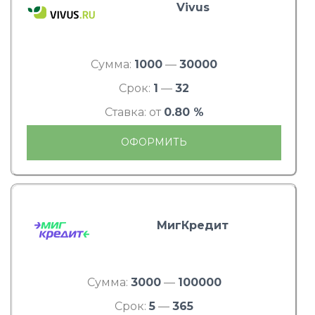
Vivus
Сумма:
1000
—
30000
Срок:
1
—
32
Ставка: от
0.80 %
ОФОРМИТЬ
МигКредит
Сумма:
3000
—
100000
Срок:
5
—
365