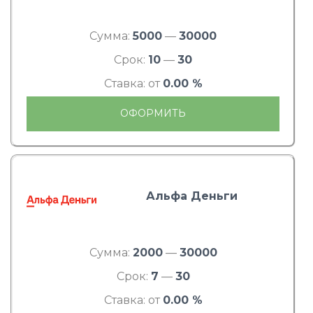
Сумма:
5000
—
30000
Срок:
10
—
30
Ставка: от
0.00 %
ОФОРМИТЬ
Альфа Деньги
Сумма:
2000
—
30000
Срок:
7
—
30
Ставка: от
0.00 %