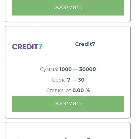
ОФОРМИТЬ
Credit7
Сумма:
1000
—
30000
Срок:
7
—
30
Ставка: от
0.00 %
ОФОРМИТЬ