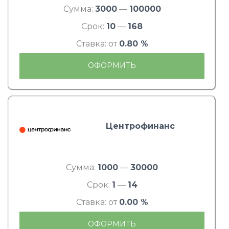
Сумма:
3000
—
100000
Срок:
10
—
168
Ставка: от
0.80 %
ОФОРМИТЬ
Центрофинанс
Сумма:
1000
—
30000
Срок:
1
—
14
Ставка: от
0.00 %
ОФОРМИТЬ