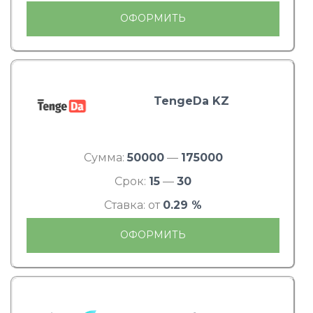
ОФОРМИТЬ
TengeDa KZ
Сумма:
50000
—
175000
Срок:
15
—
30
Ставка: от
0.29 %
ОФОРМИТЬ