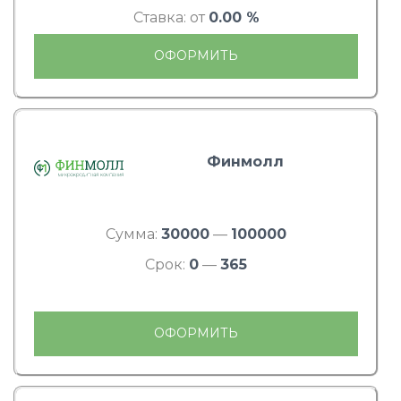
Ставка: от
0.00 %
ОФОРМИТЬ
Финмолл
Сумма:
30000
—
100000
Срок:
0
—
365
ОФОРМИТЬ