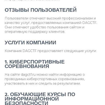
ОТЗЫВЫ ПОЛЬЗОВАТЕЛЕЙ
Пользователи отмечают высокий профессионализм и
качество услуг, предоставляемых компанией DAGCTF.
Они отмечают удобство пользования сайтом и
оперативную поддержку клиентов.
УСЛУГИ КОМПАНИИ
Компания DAGCTF предоставляет следующие услуги:
1. КИБЕРСПОРТИВНЫЕ
СОРЕВНОВАНИЯ
На сайте dagctf.ru можно найти информацию о
проводимых киберспортивных соревнованиях,
участвовать в них и следить за результатами.
2. ОБУЧАЮЩИЕ КУРСЫ ПО
ИНФОРМАЦИОННОЙ
БЕЗОПАСНОСТИ