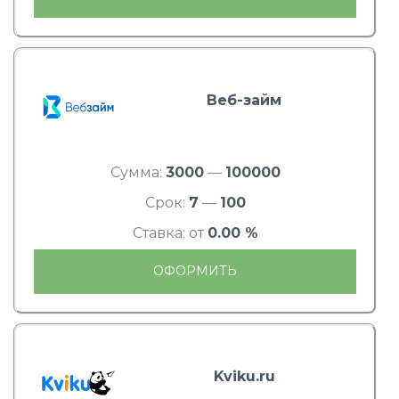
Веб-займ
Сумма:
3000
—
100000
Срок:
7
—
100
Ставка: от
0.00 %
ОФОРМИТЬ
Kviku.ru