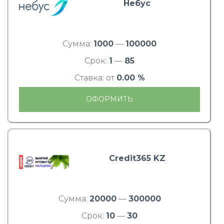
Небус
Сумма:
1000
—
100000
Срок:
1
—
85
Ставка: от
0.00 %
ОФОРМИТЬ
Credit365 KZ
Сумма:
20000
—
300000
Срок:
10
—
30