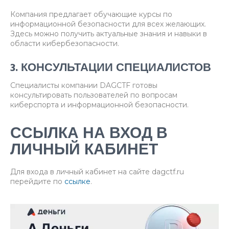
Компания предлагает обучающие курсы по
информационной безопасности для всех желающих.
Здесь можно получить актуальные знания и навыки в
области кибербезопасности.
3. КОНСУЛЬТАЦИИ СПЕЦИАЛИСТОВ
Специалисты компании DAGCTF готовы
консультировать пользователей по вопросам
киберспорта и информационной безопасности.
ССЫЛКА НА ВХОД В
ЛИЧНЫЙ КАБИНЕТ
Для входа в личный кабинет на сайте dagctf.ru
перейдите по
ссылке
.