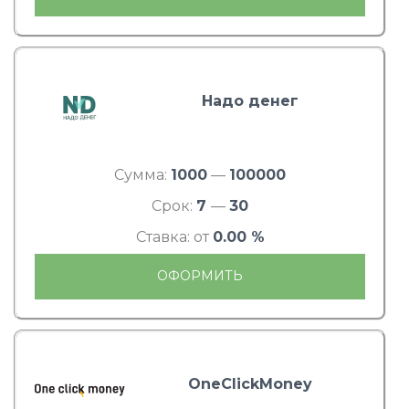
Надо денег
Сумма:
1000
—
100000
Срок:
7
—
30
Ставка: от
0.00 %
ОФОРМИТЬ
OneClickMoney