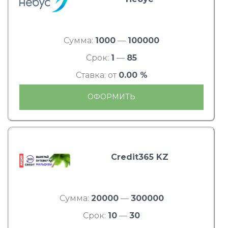
Сумма:
1000
—
100000
Срок:
1
—
85
Ставка: от
0.00 %
ОФОРМИТЬ
Credit365 KZ
Сумма:
20000
—
300000
Срок:
10
—
30