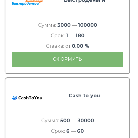
Быстроденьги
Сумма:
3000
—
100000
Срок:
1
—
180
Ставка: от
0.00 %
ОФОРМИТЬ
Cash to you
Сумма:
500
—
30000
Срок:
6
—
60