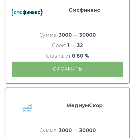
Смсфинанс
Сумма:
3000
—
30000
Срок:
1
—
32
Ставка: от
0.80 %
ОФОРМИТЬ
МедиумСкор
Сумма:
3000
—
30000