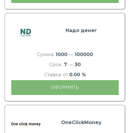
Надо денег
Сумма:
1000
—
100000
Срок:
7
—
30
Ставка: от
0.00 %
ОФОРМИТЬ
OneClickMoney