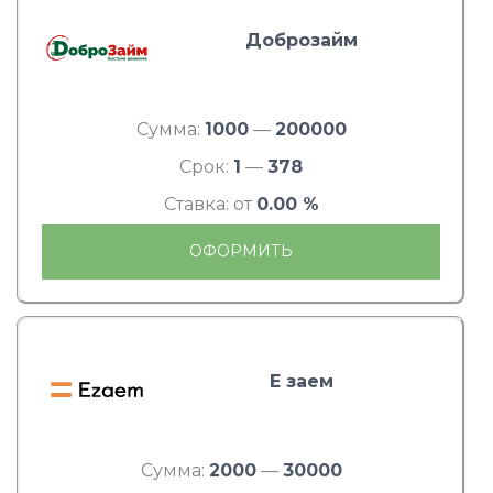
Доброзайм
Сумма:
1000
—
200000
Срок:
1
—
378
Ставка: от
0.00 %
ОФОРМИТЬ
Е заем
Сумма:
2000
—
30000