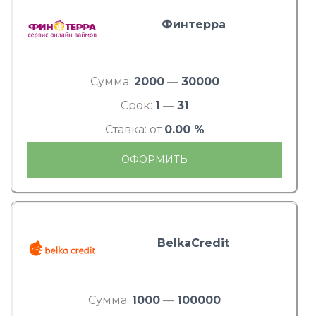
Финтерра
Сумма:
2000
—
30000
Срок:
1
—
31
Ставка: от
0.00 %
ОФОРМИТЬ
BelkaCredit
Сумма:
1000
—
100000