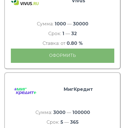
Vivus
Сумма:
1000
—
30000
Срок:
1
—
32
Ставка: от
0.80 %
ОФОРМИТЬ
МигКредит
Сумма:
3000
—
100000
Срок:
5
—
365