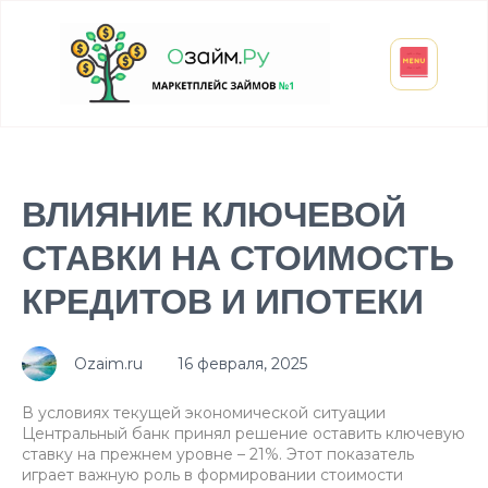
Взять микрозайм
Займ студенту
Инвестиции и вклады
Оформить ОСАГО
ВЛИЯНИЕ КЛЮЧЕВОЙ
СТАВКИ НА СТОИМОСТЬ
КРЕДИТОВ И ИПОТЕКИ
Ozaim.ru
16 февраля, 2025
В условиях текущей экономической ситуации
Центральный банк принял решение оставить ключевую
ставку на прежнем уровне – 21%. Этот показатель
играет важную роль в формировании стоимости