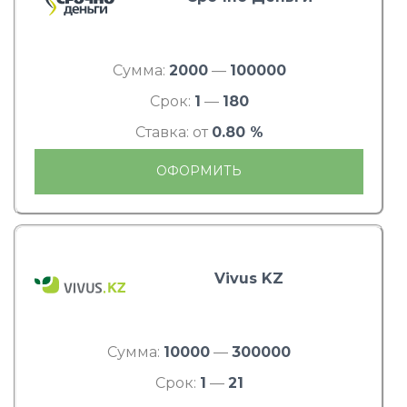
Сумма:
2000
—
100000
Срок:
1
—
180
Ставка: от
0.80 %
ОФОРМИТЬ
Vivus KZ
Сумма:
10000
—
300000
Срок:
1
—
21