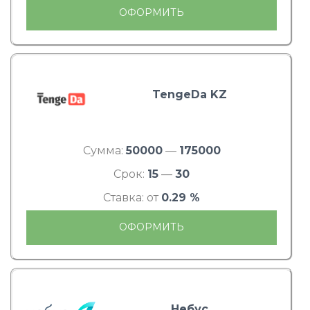
ОФОРМИТЬ
TengeDa KZ
Сумма:
50000
—
175000
Срок:
15
—
30
Ставка: от
0.29 %
ОФОРМИТЬ
Небус