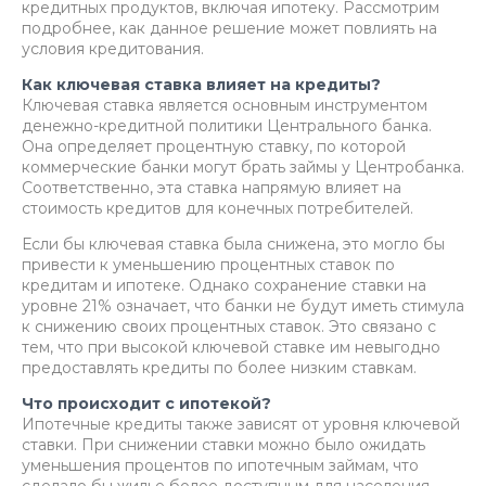
кредитных продуктов, включая ипотеку. Рассмотрим
подробнее, как данное решение может повлиять на
условия кредитования.
Как ключевая ставка влияет на кредиты?
Ключевая ставка является основным инструментом
денежно-кредитной политики Центрального банка.
Она определяет процентную ставку, по которой
коммерческие банки могут брать займы у Центробанка.
Соответственно, эта ставка напрямую влияет на
стоимость кредитов для конечных потребителей.
Если бы ключевая ставка была снижена, это могло бы
привести к уменьшению процентных ставок по
кредитам и ипотеке. Однако сохранение ставки на
уровне 21% означает, что банки не будут иметь стимула
к снижению своих процентных ставок. Это связано с
тем, что при высокой ключевой ставке им невыгодно
предоставлять кредиты по более низким ставкам.
Что происходит с ипотекой?
Ипотечные кредиты также зависят от уровня ключевой
ставки. При снижении ставки можно было ожидать
уменьшения процентов по ипотечным займам, что