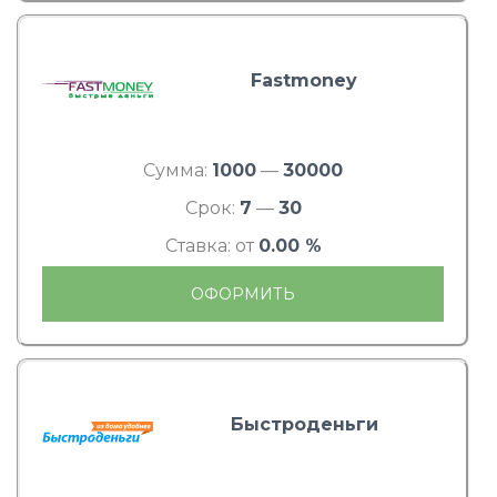
Fastmoney
Сумма:
1000
—
30000
Срок:
7
—
30
Ставка: от
0.00 %
ОФОРМИТЬ
Быстроденьги