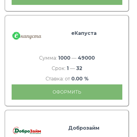
еКапуста
Сумма:
1000
—
49000
Срок:
1
—
32
Ставка: от
0.00 %
ОФОРМИТЬ
Доброзайм