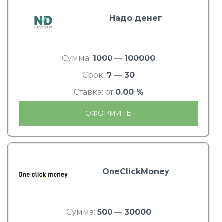
Надо денег
Сумма:
1000
—
100000
Срок:
7
—
30
Ставка: от
0.00 %
ОФОРМИТЬ
OneClickMoney
Сумма:
500
—
30000