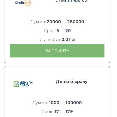
Credit Plus KZ
Сумма:
20000
—
280000
Срок:
5
—
20
Ставка: от
0.01 %
ОФОРМИТЬ
Деньги сразу
Сумма:
1000
—
100000
Срок:
17
—
179