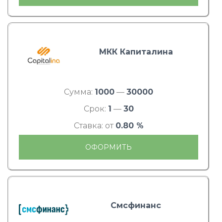
МКК Капиталина
Сумма:
1000
—
30000
Срок:
1
—
30
Ставка: от
0.80 %
ОФОРМИТЬ
Смсфинанс