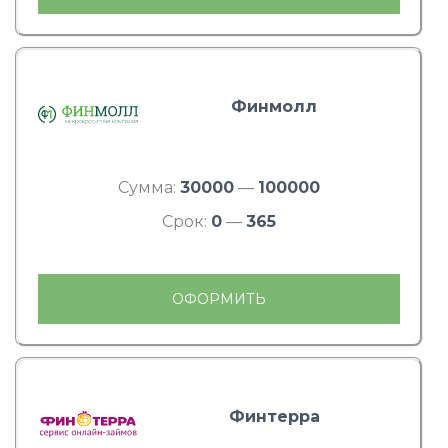
Финмолл
Сумма:
30000
—
100000
Срок:
0
—
365
ОФОРМИТЬ
Финтерра