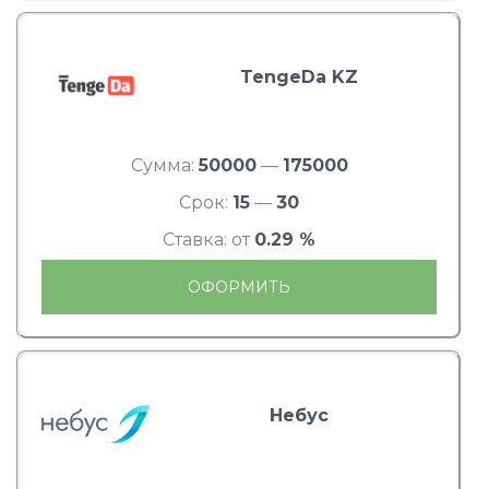
TengeDa KZ
Сумма:
50000
—
175000
Срок:
15
—
30
Ставка: от
0.29 %
ОФОРМИТЬ
Небус