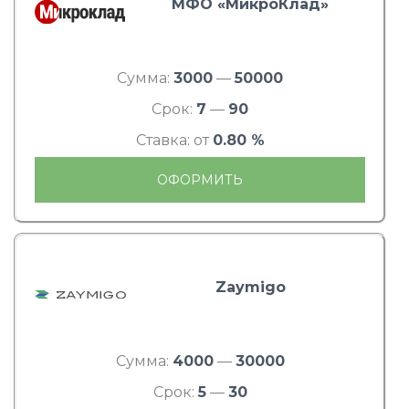
МФО «МикроКлад»
Сумма:
3000
—
50000
Срок:
7
—
90
Ставка: от
0.80 %
ОФОРМИТЬ
Zaymigo
Сумма:
4000
—
30000
Срок:
5
—
30