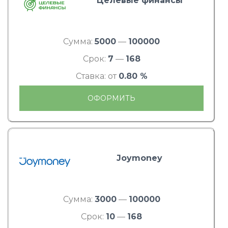
Целевые финансы
Сумма:
5000
—
100000
Срок:
7
—
168
Ставка: от
0.80 %
ОФОРМИТЬ
Joymoney
Сумма:
3000
—
100000
Срок:
10
—
168