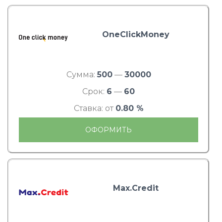
OneClickMoney
Сумма:
500
—
30000
Срок:
6
—
60
Ставка: от
0.80 %
ОФОРМИТЬ
Max.Credit