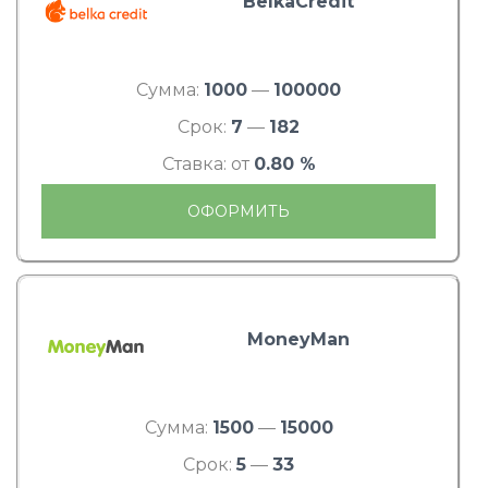
BelkaCredit
Сумма:
1000
—
100000
Срок:
7
—
182
Ставка: от
0.80 %
ОФОРМИТЬ
MoneyMan
Сумма:
1500
—
15000
Срок:
5
—
33