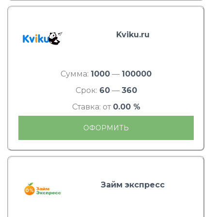
Kviku.ru
Сумма:
1000
—
100000
Срок:
60
—
360
Ставка: от
0.00 %
ОФОРМИТЬ
Займ экспресс