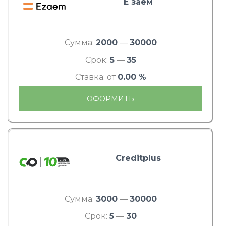
Е заем
Сумма:
2000
—
30000
Срок:
5
—
35
Ставка: от
0.00 %
ОФОРМИТЬ
Creditplus
Сумма:
3000
—
30000
Срок:
5
—
30