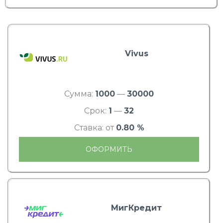
Vivus
Сумма:
1000
—
30000
Срок:
1
—
32
Ставка: от
0.80 %
ОФОРМИТЬ
МигКредит