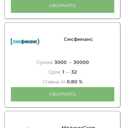
ОФОРМИТЬ
Смсфинанс
Сумма:
3000
—
30000
Срок:
1
—
32
Ставка: от
0.80 %
ОФОРМИТЬ
МедиумСкор