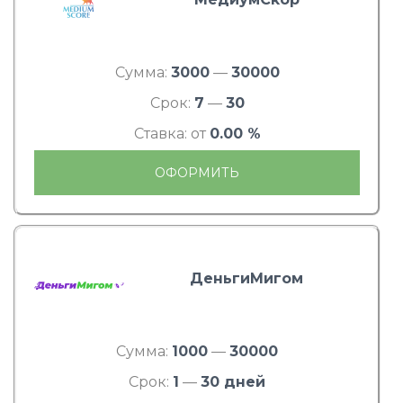
Сумма:
3000
—
30000
Срок:
7
—
30
Ставка: от
0.00 %
ОФОРМИТЬ
ДеньгиМигом
Сумма:
1000
—
30000
Срок:
1
—
30 дней