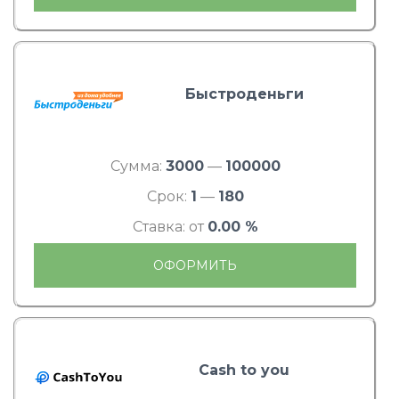
Быстроденьги
Сумма:
3000
—
100000
Срок:
1
—
180
Ставка: от
0.00 %
ОФОРМИТЬ
Cash to you