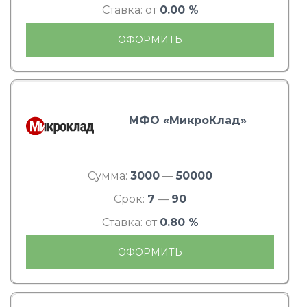
Ставка: от
0.00 %
ОФОРМИТЬ
МФО «МикроКлад»
Сумма:
3000
—
50000
Срок:
7
—
90
Ставка: от
0.80 %
ОФОРМИТЬ