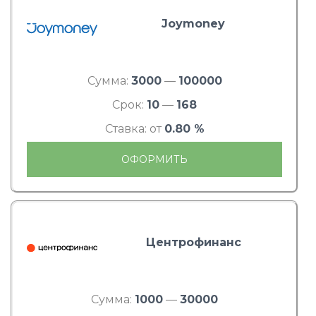
Joymoney
Сумма:
3000
—
100000
Срок:
10
—
168
Ставка: от
0.80 %
ОФОРМИТЬ
Центрофинанс
Сумма:
1000
—
30000