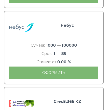
Небус
Сумма:
1000
—
100000
Срок:
1
—
85
Ставка: от
0.00 %
ОФОРМИТЬ
Credit365 KZ