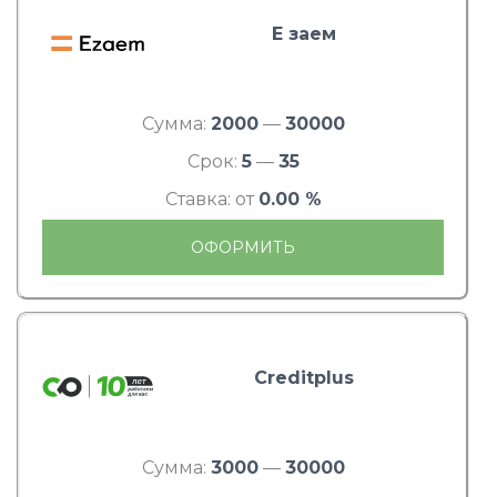
Е заем
Сумма:
2000
—
30000
Срок:
5
—
35
Ставка: от
0.00 %
ОФОРМИТЬ
Creditplus
Сумма:
3000
—
30000