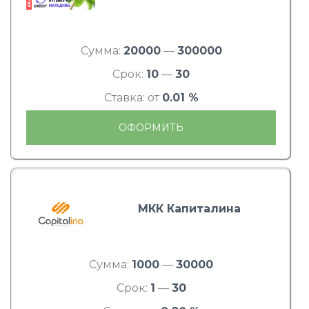
Сумма:
20000
—
300000
Срок:
10
—
30
Ставка: от
0.01 %
ОФОРМИТЬ
МКК Капиталина
Сумма:
1000
—
30000
Срок:
1
—
30