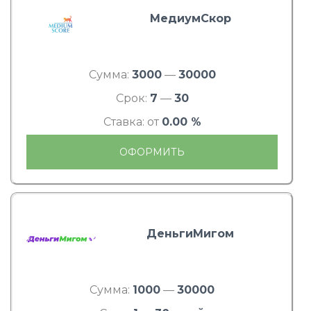
МедиумСкор
Сумма:
3000
—
30000
Срок:
7
—
30
Ставка: от
0.00 %
ОФОРМИТЬ
ДеньгиМигом
Сумма:
1000
—
30000