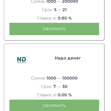
Сумма:
1000
—
200000
Срок:
5
—
21
Ставка: от
0.80 %
ОФОРМИТЬ
Надо денег
Сумма:
1000
—
100000
Срок:
7
—
30
Ставка: от
0.00 %
ОФОРМИТЬ