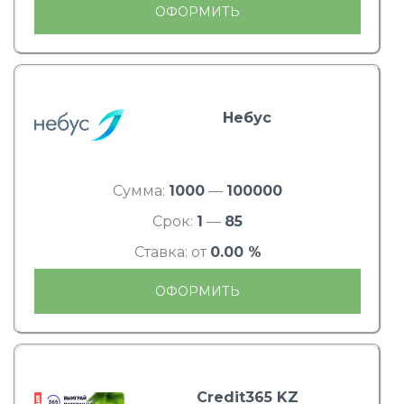
ОФОРМИТЬ
Небус
Сумма:
1000
—
100000
Срок:
1
—
85
Ставка: от
0.00 %
ОФОРМИТЬ
Credit365 KZ