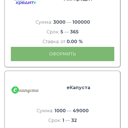
Сумма:
3000
—
100000
Срок:
5
—
365
Ставка: от
0.00 %
ОФОРМИТЬ
еКапуста
Сумма:
1000
—
49000
Срок:
1
—
32