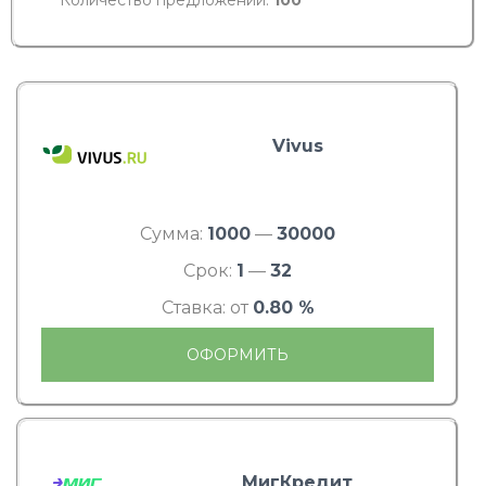
Количество предложений:
100
Vivus
Сумма:
1000
—
30000
Срок:
1
—
32
Ставка: от
0.80 %
ОФОРМИТЬ
МигКредит