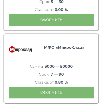
Срок:
5
—
30
Ставка: от
0.00 %
ОФОРМИТЬ
МФО «МикроКлад»
Сумма:
3000
—
50000
Срок:
7
—
90
Ставка: от
0.80 %
ОФОРМИТЬ