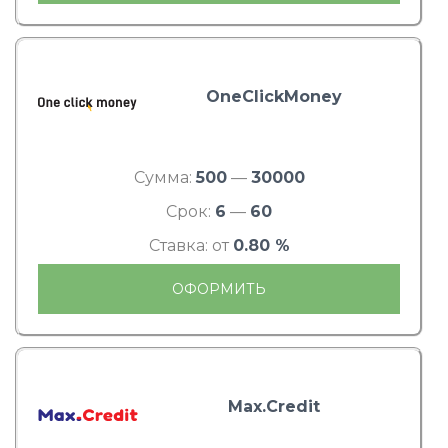
OneClickMoney
Сумма:
500
—
30000
Срок:
6
—
60
Ставка: от
0.80 %
ОФОРМИТЬ
Max.Credit