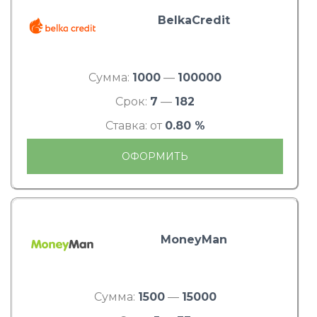
BelkaCredit
Сумма:
1000
—
100000
Срок:
7
—
182
Ставка: от
0.80 %
ОФОРМИТЬ
MoneyMan
Сумма:
1500
—
15000