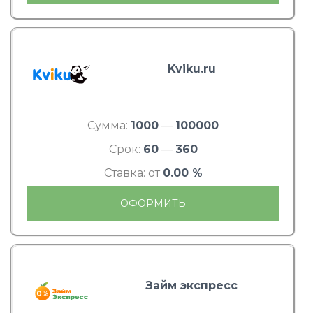
Kviku.ru
Сумма:
1000
—
100000
Срок:
60
—
360
Ставка: от
0.00 %
ОФОРМИТЬ
Займ экспресс