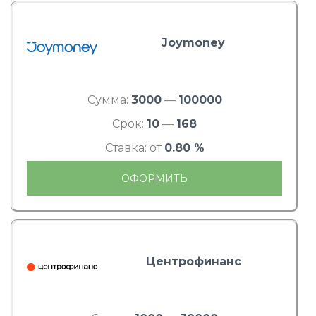
Joymoney
Сумма:
3000
—
100000
Срок:
10
—
168
Ставка: от
0.80 %
ОФОРМИТЬ
Центрофинанс