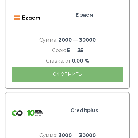
Е заем
Сумма:
2000
—
30000
Срок:
5
—
35
Ставка: от
0.00 %
ОФОРМИТЬ
Creditplus
Сумма:
3000
—
30000