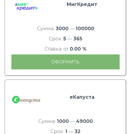
МигКредит
Сумма:
3000
—
100000
Срок:
5
—
365
Ставка: от
0.00 %
ОФОРМИТЬ
еКапуста
Сумма:
1000
—
49000
Срок:
1
—
32