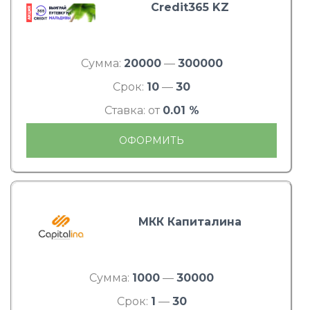
Credit365 KZ
Сумма:
20000
—
300000
Срок:
10
—
30
Ставка: от
0.01 %
ОФОРМИТЬ
МКК Капиталина
Сумма:
1000
—
30000
Срок:
1
—
30