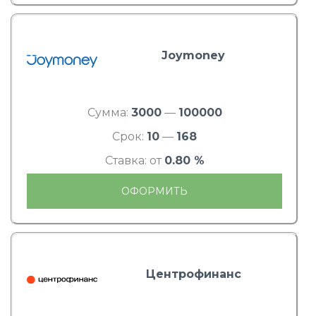
Joymoney
Сумма:
3000
—
100000
Срок:
10
—
168
Ставка: от
0.80 %
ОФОРМИТЬ
Центрофинанс