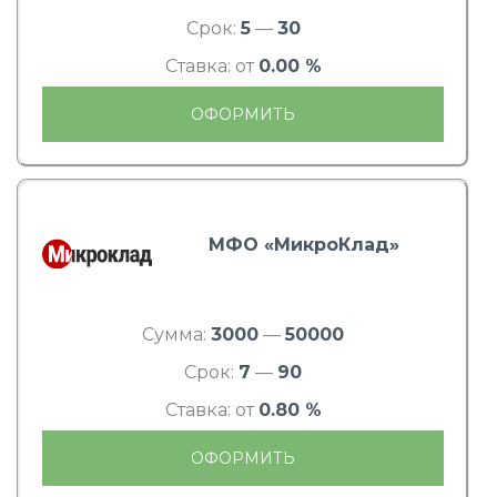
Срок:
5
—
30
Ставка: от
0.00 %
ОФОРМИТЬ
МФО «МикроКлад»
Сумма:
3000
—
50000
Срок:
7
—
90
Ставка: от
0.80 %
ОФОРМИТЬ