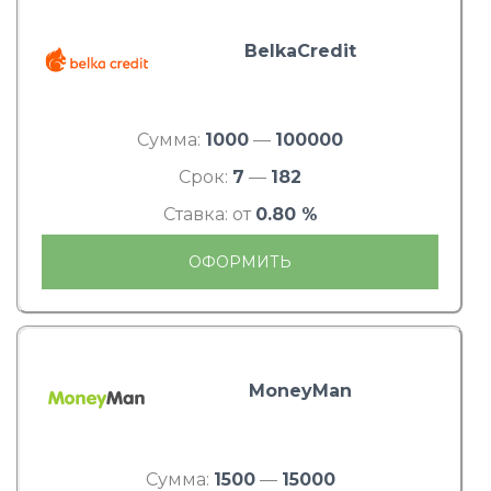
BelkaCredit
Сумма:
1000
—
100000
Срок:
7
—
182
Ставка: от
0.80 %
ОФОРМИТЬ
MoneyMan
Сумма:
1500
—
15000