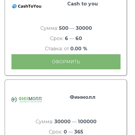
Cash to you
Сумма:
500
—
30000
Срок:
6
—
60
Ставка: от
0.00 %
ОФОРМИТЬ
Финмолл
Сумма:
30000
—
100000
Срок:
0
—
365