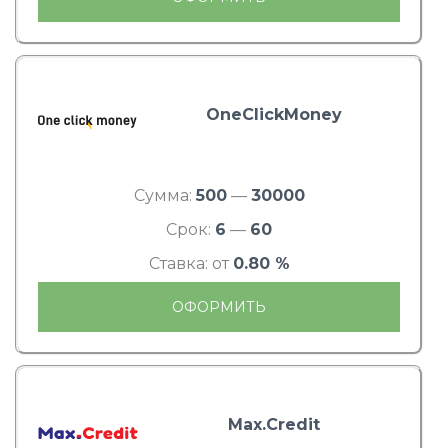
OneClickMoney
Сумма:
500
—
30000
Срок:
6
—
60
Ставка: от
0.80 %
ОФОРМИТЬ
Max.Credit