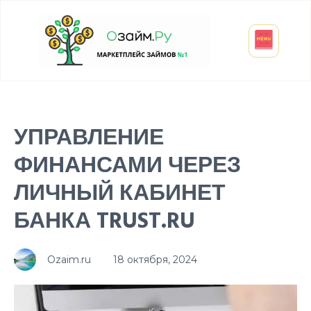
Взять микрозайм
Займ студенту
Инвестиции и вклады
Оформить ОСАГО
УПРАВЛЕНИЕ
ФИНАНСАМИ ЧЕРЕЗ
ЛИЧНЫЙ КАБИНЕТ
БАНКА TRUST.RU
Ozaim.ru
18 октября, 2024