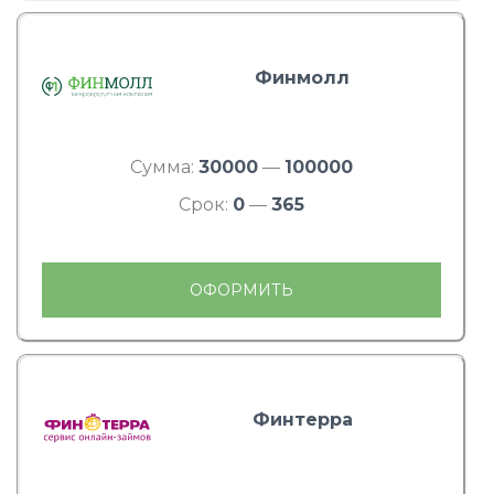
Финмолл
Сумма:
30000
—
100000
Срок:
0
—
365
ОФОРМИТЬ
Финтерра