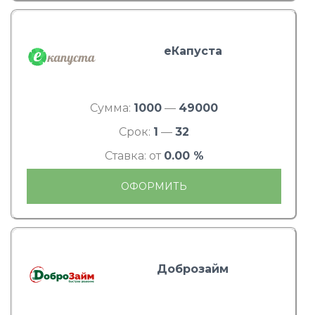
еКапуста
Сумма:
1000
—
49000
Срок:
1
—
32
Ставка: от
0.00 %
ОФОРМИТЬ
Доброзайм