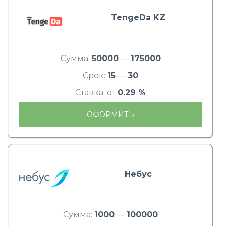
TengeDa KZ
Сумма:
50000
—
175000
Срок:
15
—
30
Ставка: от
0.29 %
ОФОРМИТЬ
Небус
Сумма:
1000
—
100000