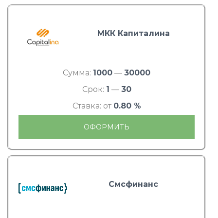
МКК Капиталина
Сумма:
1000
—
30000
Срок:
1
—
30
Ставка: от
0.80 %
ОФОРМИТЬ
Смсфинанс