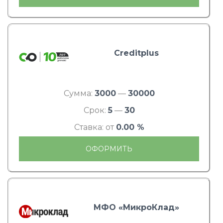
Creditplus
Сумма:
3000
—
30000
Срок:
5
—
30
Ставка: от
0.00 %
ОФОРМИТЬ
МФО «МикроКлад»