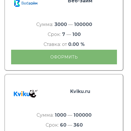
Веб-займ
Сумма:
3000
—
100000
Срок:
7
—
100
Ставка: от
0.00 %
ОФОРМИТЬ
Kviku.ru
Сумма:
1000
—
100000
Срок:
60
—
360