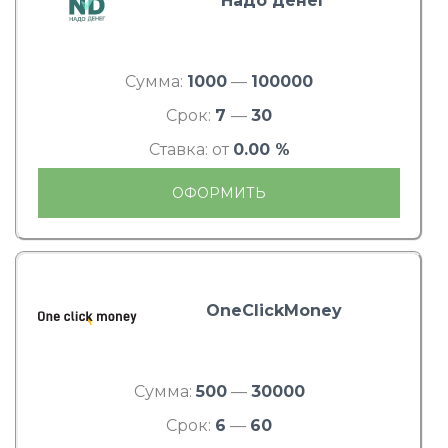
Надо денег
Сумма:
1000
—
100000
Срок:
7
—
30
Ставка: от
0.00 %
ОФОРМИТЬ
OneClickMoney
Сумма:
500
—
30000
Срок:
6
—
60