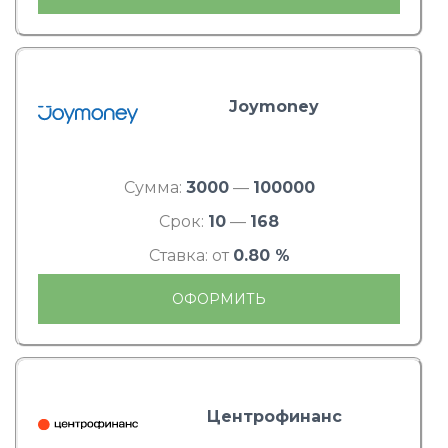
Joymoney
Сумма:
3000
—
100000
Срок:
10
—
168
Ставка: от
0.80 %
ОФОРМИТЬ
Центрофинанс