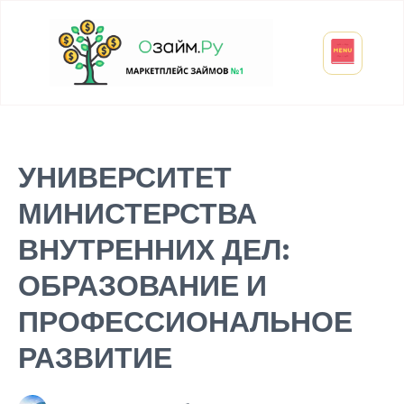
Взять микрозайм
Займ студенту
Инвестиции и вклады
Оформить ОСАГО
УНИВЕРСИТЕТ
МИНИСТЕРСТВА
ВНУТРЕННИХ ДЕЛ:
ОБРАЗОВАНИЕ И
ПРОФЕССИОНАЛЬНОЕ
РАЗВИТИЕ