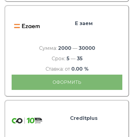
Е заем
Сумма:
2000
—
30000
Срок:
5
—
35
Ставка: от
0.00 %
ОФОРМИТЬ
Creditplus