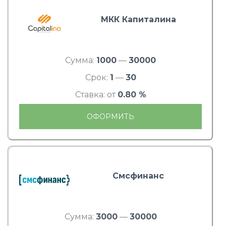
МКК Капиталина
Сумма:
1000
—
30000
Срок:
1
—
30
Ставка: от
0.80 %
ОФОРМИТЬ
Смсфинанс
Сумма:
3000
—
30000