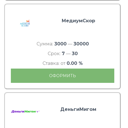
МедиумСкор
Сумма:
3000
—
30000
Срок:
7
—
30
Ставка: от
0.00 %
ОФОРМИТЬ
ДеньгиМигом