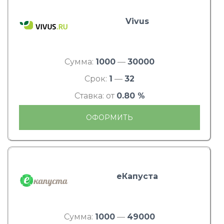
Vivus
Сумма:
1000
—
30000
Срок:
1
—
32
Ставка: от
0.80 %
ОФОРМИТЬ
еКапуста
Сумма:
1000
—
49000