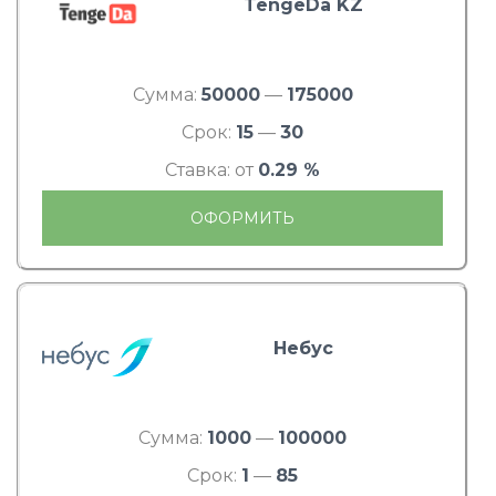
TengeDa KZ
Сумма:
50000
—
175000
Срок:
15
—
30
Ставка: от
0.29 %
ОФОРМИТЬ
Небус
Сумма:
1000
—
100000
Срок:
1
—
85