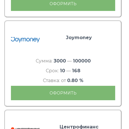
ОФОРМИТЬ
Joymoney
Сумма:
3000
—
100000
Срок:
10
—
168
Ставка: от
0.80 %
ОФОРМИТЬ
Центрофинанс