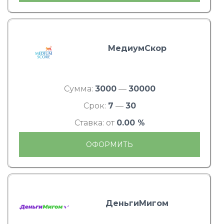
МедиумСкор
Сумма:
3000
—
30000
Срок:
7
—
30
Ставка: от
0.00 %
ОФОРМИТЬ
ДеньгиМигом