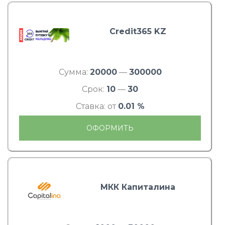
Credit365 KZ
Сумма:
20000
—
300000
Срок:
10
—
30
Ставка: от
0.01 %
ОФОРМИТЬ
МКК Капиталина