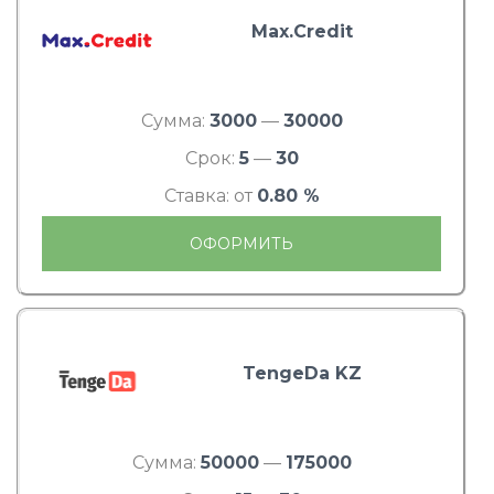
Max.Credit
Сумма:
3000
—
30000
Срок:
5
—
30
Ставка: от
0.80 %
ОФОРМИТЬ
TengeDa KZ
Сумма:
50000
—
175000