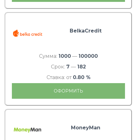
BelkaCredit
Сумма:
1000
—
100000
Срок:
7
—
182
Ставка: от
0.80 %
ОФОРМИТЬ
MoneyMan