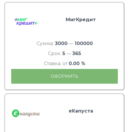
МигКредит
Сумма:
3000
—
100000
Срок:
5
—
365
Ставка: от
0.00 %
ОФОРМИТЬ
еКапуста