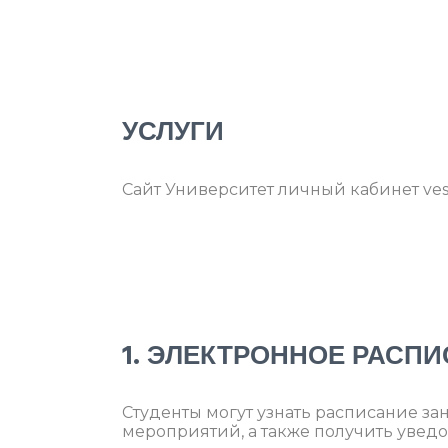
УСЛУГИ
Сайт Университет личный кабинет ves
1. ЭЛЕКТРОННОЕ РАСП
Студенты могут узнать расписание за
мероприятий, а также получить увед