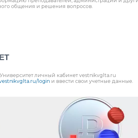
нформацию преподавателей, администрации и друг
ного общения и решения вопросов.
ЕТ
Университет личный кабинет vestnikvglta.ru
/vestnikvglta.ru/login
и ввести свои учетные данные.