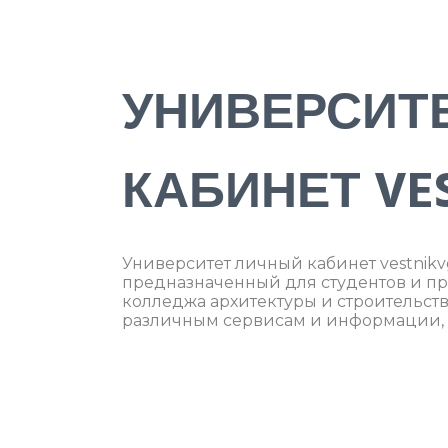
УНИВЕРСИТ
КАБИНЕТ VES
Университет личный кабинет vestnikvg
предназначенный для студентов и п
колледжа архитектуры и строительств
различным сервисам и информации, н