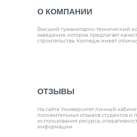
О КОМПАНИИ
Высший гуманитарно-технический кол
заведение, которое предлагает качес
строительства. Колледж имеет отлич
ОТЗЫВЫ
На сайте Университет личный кабинет
положительных отзывов студентов и 
использования ресурса, оперативнос
информации.