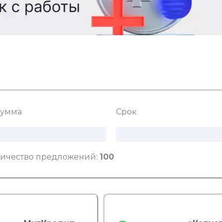
умма
Срок
ичество предложений:
100