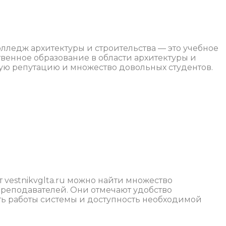
ледж архитектуры и строительства — это учебное
твенное образование в области архитектуры и
ную репутацию и множество довольных студентов.
 vestnikvglta.ru можно найти множество
преподавателей. Они отмечают удобство
ть работы системы и доступность необходимой