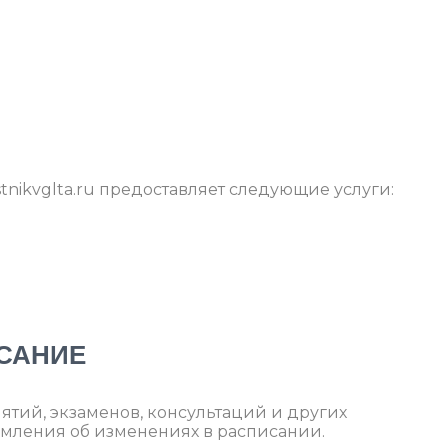
tnikvglta.ru предоставляет следующие услуги:
ИСАНИЕ
нятий, экзаменов, консультаций и других
омления об изменениях в расписании.