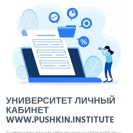
УНИВЕРСИТЕТ ЛИЧНЫЙ
КАБИНЕТ
WWW.PUSHKIN.INSTITUTE
Университет личный кабинет www.pushkin.institute —