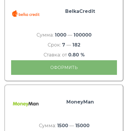
BelkaCredit
Сумма:
1000
—
100000
Срок:
7
—
182
Ставка: от
0.80 %
ОФОРМИТЬ
MoneyMan
Сумма:
1500
—
15000