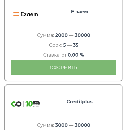
Е заем
Сумма:
2000
—
30000
Срок:
5
—
35
Ставка: от
0.00 %
ОФОРМИТЬ
Creditplus
Сумма:
3000
—
30000