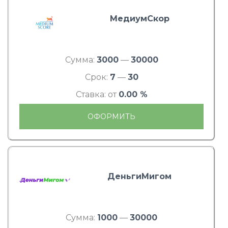
МедиумСкор
Сумма:
3000
—
30000
Срок:
7
—
30
Ставка: от
0.00 %
ОФОРМИТЬ
ДеньгиМигом
Сумма:
1000
—
30000