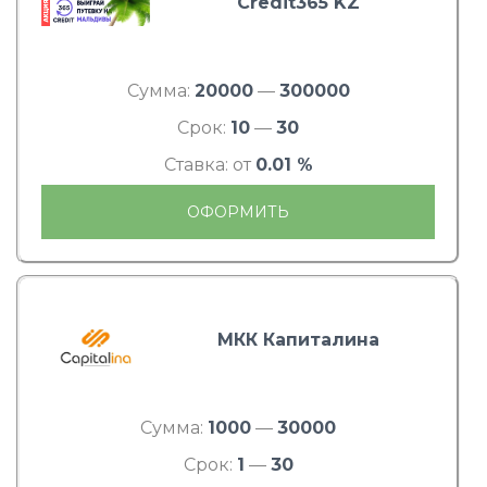
Credit365 KZ
Сумма:
20000
—
300000
Срок:
10
—
30
Ставка: от
0.01 %
ОФОРМИТЬ
МКК Капиталина
Сумма:
1000
—
30000
Срок:
1
—
30