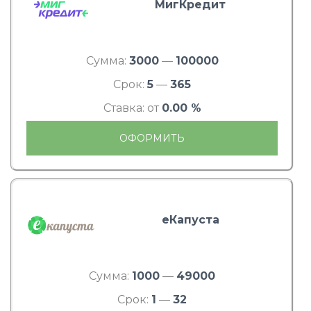
МигКредит
Сумма:
3000
—
100000
Срок:
5
—
365
Ставка: от
0.00 %
ОФОРМИТЬ
еКапуста
Сумма:
1000
—
49000
Срок:
1
—
32