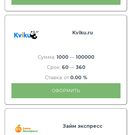
Kviku.ru
Сумма:
1000
—
100000
Срок:
60
—
360
Ставка: от
0.00 %
ОФОРМИТЬ
Займ экспресс