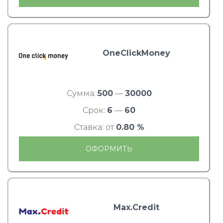
OneClickMoney
Сумма:
500
—
30000
Срок:
6
—
60
Ставка: от
0.80 %
ОФОРМИТЬ
Max.Credit