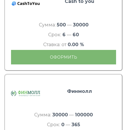
Cash to you
Сумма:
500
—
30000
Срок:
6
—
60
Ставка: от
0.00 %
ОФОРМИТЬ
Финмолл
Сумма:
30000
—
100000
Срок:
0
—
365