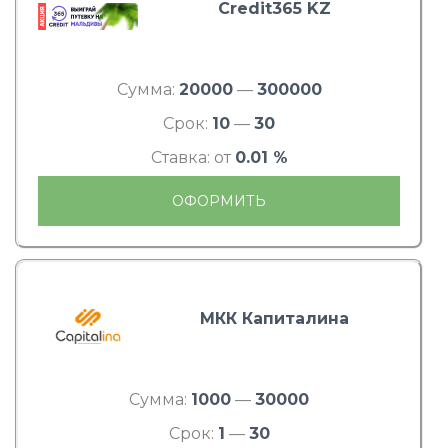
Credit365 KZ
Сумма:
20000
—
300000
Срок:
10
—
30
Ставка: от
0.01 %
ОФОРМИТЬ
МКК Капиталина
Сумма:
1000
—
30000
Срок:
1
—
30