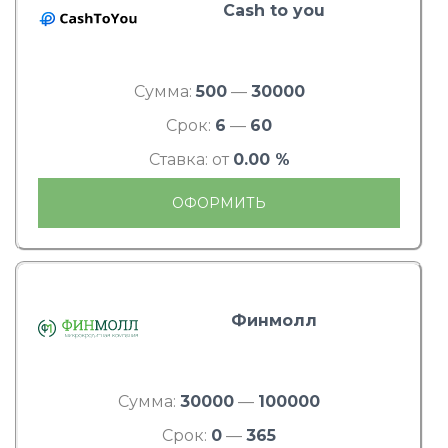
Cash to you
Сумма:
500
—
30000
Срок:
6
—
60
Ставка: от
0.00 %
ОФОРМИТЬ
Финмолл
Сумма:
30000
—
100000
Срок:
0
—
365