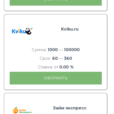
Kviku.ru
Сумма:
1000
—
100000
Срок:
60
—
360
Ставка: от
0.00 %
ОФОРМИТЬ
Займ экспресс