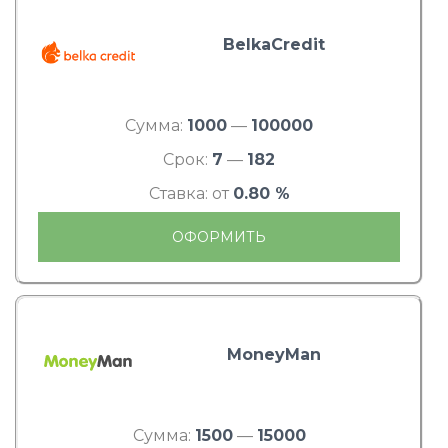
BelkaCredit
Сумма:
1000
—
100000
Срок:
7
—
182
Ставка: от
0.80 %
ОФОРМИТЬ
MoneyMan
Сумма:
1500
—
15000