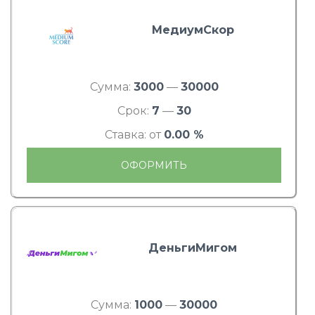
МедиумСкор
Сумма:
3000
—
30000
Срок:
7
—
30
Ставка: от
0.00 %
ОФОРМИТЬ
ДеньгиМигом
Сумма:
1000
—
30000