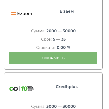
Е заем
Сумма:
2000
—
30000
Срок:
5
—
35
Ставка: от
0.00 %
ОФОРМИТЬ
Creditplus
Сумма:
3000
—
30000