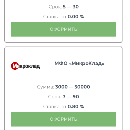
Срок:
5
—
30
Ставка: от
0.00 %
ОФОРМИТЬ
МФО «МикроКлад»
Сумма:
3000
—
50000
Срок:
7
—
90
Ставка: от
0.80 %
ОФОРМИТЬ