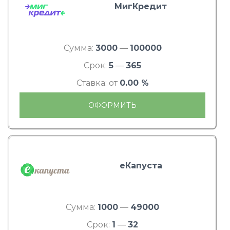
МигКредит
Сумма:
3000
—
100000
Срок:
5
—
365
Ставка: от
0.00 %
ОФОРМИТЬ
еКапуста
Сумма:
1000
—
49000
Срок:
1
—
32