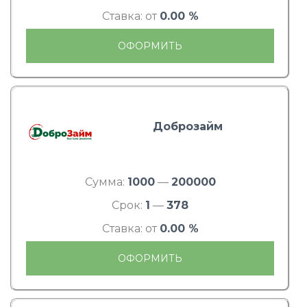
Ставка: от
0.00 %
ОФОРМИТЬ
Доброзайм
Сумма:
1000
—
200000
Срок:
1
—
378
Ставка: от
0.00 %
ОФОРМИТЬ