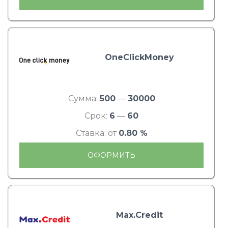
OneClickMoney
Сумма:
500
—
30000
Срок:
6
—
60
Ставка: от
0.80 %
ОФОРМИТЬ
Max.Credit