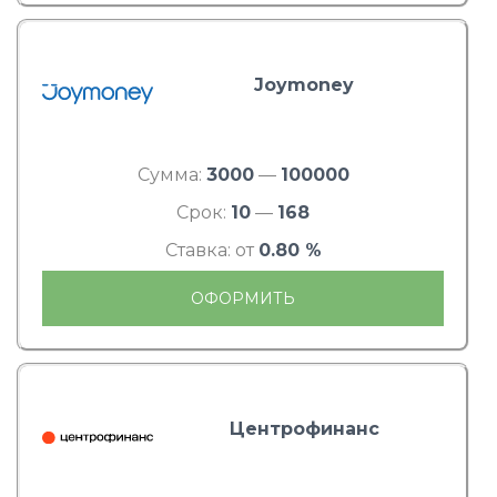
Joymoney
Сумма:
3000
—
100000
Срок:
10
—
168
Ставка: от
0.80 %
ОФОРМИТЬ
Центрофинанс