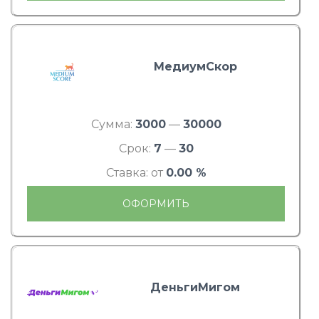
МедиумСкор
Сумма:
3000
—
30000
Срок:
7
—
30
Ставка: от
0.00 %
ОФОРМИТЬ
ДеньгиМигом