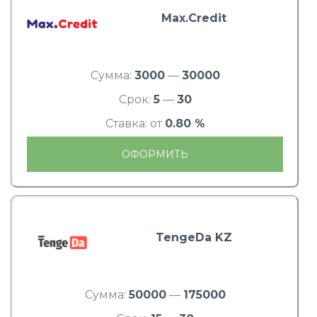
Max.Credit
Сумма:
3000
—
30000
Срок:
5
—
30
Ставка: от
0.80 %
ОФОРМИТЬ
TengeDa KZ
Сумма:
50000
—
175000