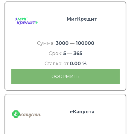
МигКредит
Сумма:
3000
—
100000
Срок:
5
—
365
Ставка: от
0.00 %
ОФОРМИТЬ
еКапуста