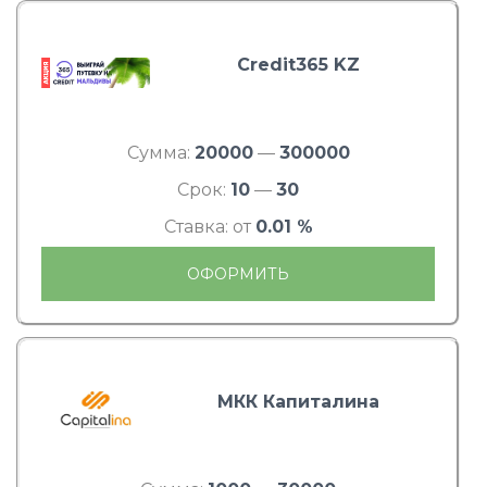
Credit365 KZ
Сумма:
20000
—
300000
Срок:
10
—
30
Ставка: от
0.01 %
ОФОРМИТЬ
МКК Капиталина