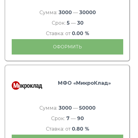
Сумма:
3000
—
30000
Срок:
5
—
30
Ставка: от
0.00 %
ОФОРМИТЬ
МФО «МикроКлад»
Сумма:
3000
—
50000
Срок:
7
—
90
Ставка: от
0.80 %