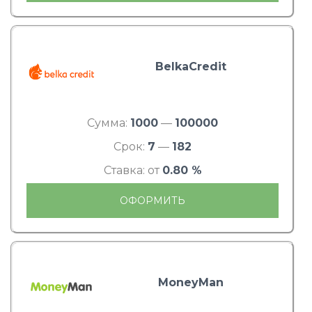
BelkaCredit
Сумма:
1000
—
100000
Срок:
7
—
182
Ставка: от
0.80 %
ОФОРМИТЬ
MoneyMan