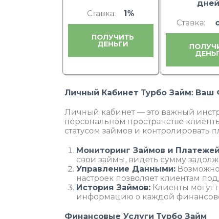
дне
Ставка:
1%
Ставка:
ПОЛУЧИТЬ
ДЕНЬГИ
ПОЛУЧ
ДЕНЬ
Личный Кабинет Турбо Займ: Ваш
Личный кабинет — это важный инстр
персональном пространстве клиенты
статусом займов и контролировать п
Мониторинг Займов и Платежей
свои займы, видеть сумму задолж
Управление Данными:
Возможно
настроек позволяет клиентам по
История Займов:
Клиенты могут 
информацию о каждой финансов
Финансовые Услуги Турбо Займ