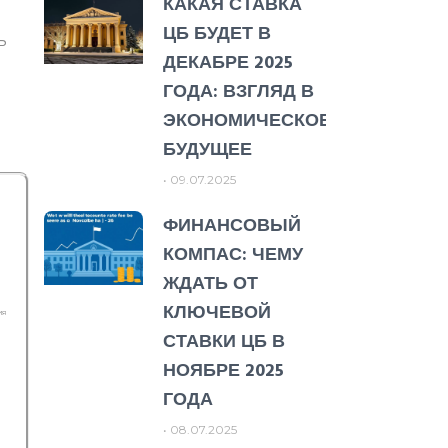
КАКАЯ СТАВКА
.
ЦБ БУДЕТ В
ь
ДЕКАБРЕ 2025
ГОДА: ВЗГЛЯД В
ЭКОНОМИЧЕСКОЕ
БУДУЩЕЕ
09.07.2025
ФИНАНСОВЫЙ
КОМПАС: ЧЕМУ
ЖДАТЬ ОТ
КЛЮЧЕВОЙ
ия
СТАВКИ ЦБ В
НОЯБРЕ 2025
ГОДА
08.07.2025