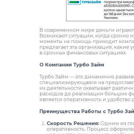
В современном мире деньги играют 
Возникают ситуации, когда срочно 
моменты на помощь приходит компан
предлагает эта организация, какие у
в срочных финансовых ситуациях.
О Компании Турбо Займ
Турбо Займ — это динамично разви
специализирующаяся на предоставл
их деятельности охватывает различн
расходов до реализации больших ф
является оперативность и удобство 
Преимущества Работы с Турбо За
Скорость Решения:
Одним из гл
оперативность. Процесс оформле