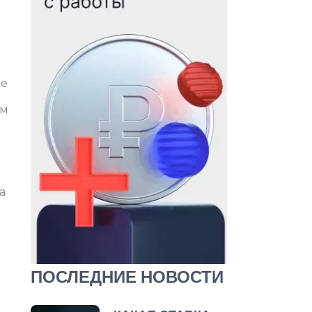
ие
ам
а
ПОСЛЕДНИЕ НОВОСТИ