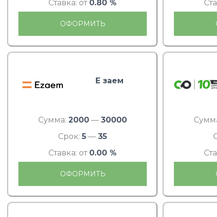
Ставка: от
0.80 %
Ста
ОФОРМИТЬ
Е заем
Сумма:
2000
—
30000
Сумм
Срок:
5
—
35
Ставка: от
0.00 %
Ста
ОФОРМИТЬ