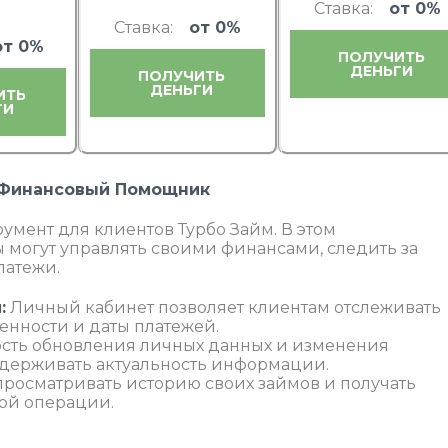
й
Ставка:
от 0%
Ставка:
от 0%
от 0%
ПОЛУЧИТЬ
ДЕНЬГИ
ПОЛУЧИТЬ
ДЕНЬГИ
ИТЬ
ГИ
 Финансовый Помощник
умент для клиентов Турбо Займ. В этом
 могут управлять своими финансами, следить за
латежи.
:
Личный кабинет позволяет клиентам отслеживать
енности и даты платежей.
сть обновления личных данных и изменения
ддерживать актуальность информации.
просматривать историю своих займов и получать
ой операции.