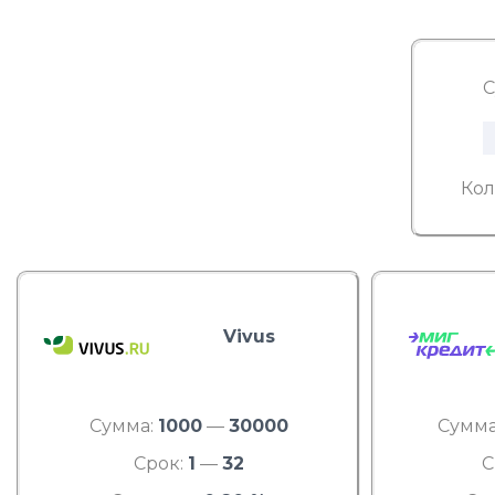
С
Кол
Vivus
Сумма:
1000
—
30000
Сумма
Срок:
1
—
32
С