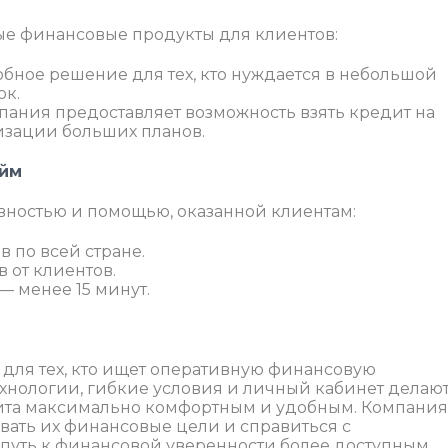
ые финансовые продукты для клиентов:
обное решение для тех, кто нуждается в небольшой
ок.
ания предоставляет возможность взять кредит на
изации больших планов.
айм
вностью и помощью, оказанной клиентам:
 по всей стране.
 от клиентов.
 менее 15 минут.
 для тех, кто ищет оперативную финансовую
нологии, гибкие условия и личный кабинет делаю
ита максимально комфортным и удобным. Компания
вать их финансовые цели и справиться с
путь к финансовой уверенности более доступным.