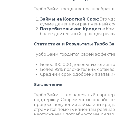
Турбо Займ предлагает разнообразн
Займы на Короткий Срок:
Это уд
сумме денег на ограниченный ср
Потребительские Кредиты:
Комп
более длительный срок для реал
Статистика и Результаты Турбо З
Турбо Займ гордится своей эффекти
Более 100 000 довольных клиентов
Более 95% положительных отзывов
Средний срок одобрения заявки —
Заключение
Турбо Займ — это надежный партнер
поддержку. Современные онлайн-тех
процесс получения займа или кред
стремится помочь клиентам реализо
неотложными потребностями, делая 