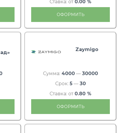
Ставка: от
0.00 %
ОФОРМИТЬ
Zaymigo
ад»
0
Сумма:
4000
—
30000
Срок:
5
—
30
Ставка: от
0.80 %
ОФОРМИТЬ