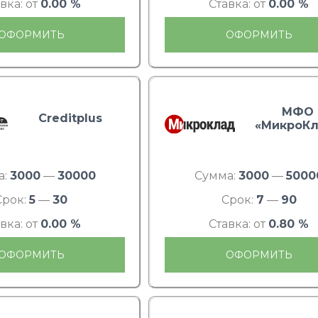
вка: от
0.00 %
Ставка: от
0.00 %
ОФОРМИТЬ
ОФОРМИТЬ
МФО
Creditplus
«МикроКл
а:
3000
—
30000
Сумма:
3000
—
5000
Срок:
5
—
30
Срок:
7
—
90
вка: от
0.00 %
Ставка: от
0.80 %
ОФОРМИТЬ
ОФОРМИТЬ