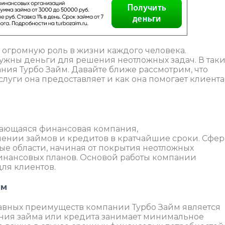
огромную роль в жизни каждого человека.
нужны деньги для решения неотложных задач. В так
ия Турбо Займ. Давайте ближе рассмотрим, что
слуги она предоставляет и как она помогает клиент
вающаяся финансовая компания,
ении займов и кредитов в кратчайшие сроки. Сфер
ые области, начиная от покрытия неотложных
инансовых планов. Основой работы компании
для клиентов.
йм
авных преимуществ компании Турбо Займ является
ния займа или кредита занимает минимальное