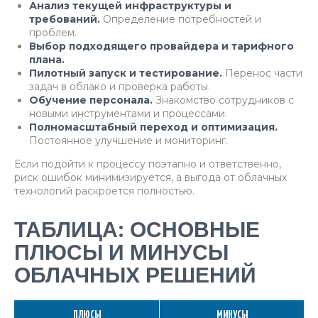
Анализ текущей инфраструктуры и
требований.
Определение потребностей и
проблем.
Выбор подходящего провайдера и тарифного
плана.
Пилотный запуск и тестирование.
Перенос части
задач в облако и проверка работы.
Обучение персонала.
Знакомство сотрудников с
новыми инструментами и процессами.
Полномасштабный переход и оптимизация.
Постоянное улучшение и мониторинг.
Если подойти к процессу поэтапно и ответственно,
риск ошибок минимизируется, а выгода от облачных
технологий раскроется полностью.
ТАБЛИЦА: ОСНОВНЫЕ
ПЛЮСЫ И МИНУСЫ
ОБЛАЧНЫХ РЕШЕНИЙ
ПЛЮСЫ
МИНУСЫ