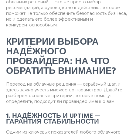
облачных решений — это не просто набор
рекомендаций, а руководство к действию, которое
поможет не только обеспечить безопасность бизнеса,
но и сделать его более эффективным и
конкурентоспособным.
КРИТЕРИИ ВЫБОРА
НАДЁЖНОГО
ПРОВАЙДЕРА: НА ЧТО
ОБРАТИТЬ ВНИМАНИЕ?
Переход на облачные решения — серьёзный шаг, и
здесь важно учесть множество параметров. Давайте
разберём основные критерии, которые помогут
определить, подходит ли провайдер именно вам.
1. НАДЁЖНОСТЬ И UPTIME —
ГАРАНТИЯ СТАБИЛЬНОСТИ
Одним из ключевых показателей любого облачного