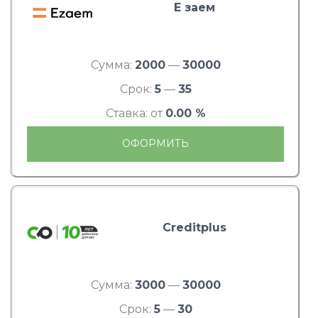
Е заем
Сумма:
2000
—
30000
Срок:
5
—
35
Ставка: от
0.00 %
ОФОРМИТЬ
Creditplus
Сумма:
3000
—
30000
Срок:
5
—
30