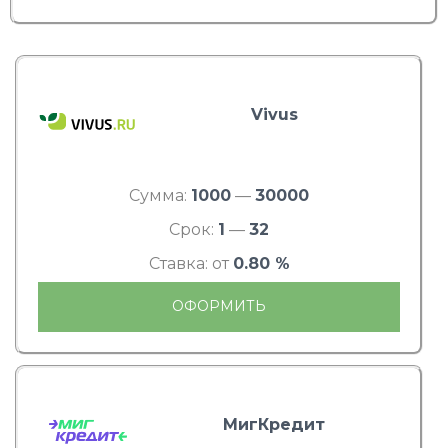
Vivus
Сумма:
1000
—
30000
Срок:
1
—
32
Ставка: от
0.80 %
ОФОРМИТЬ
МигКредит