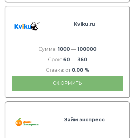
Kviku.ru
Сумма:
1000
—
100000
Срок:
60
—
360
Ставка: от
0.00 %
ОФОРМИТЬ
Займ экспресс