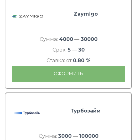
Zaymigo
Сумма:
4000
—
30000
Срок:
5
—
30
Ставка: от
0.80 %
ОФОРМИТЬ
Турбозайм
Сумма:
3000
—
100000