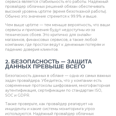
сервиса является стабильность его работы. Надёжный
провайдер облачных решений обязан обеспечивать
высокий уровень uptime (время безотказной работы).
Обычно это значение стремится к 99.9% и выше.
Чем выше uptime — тем меньше вероятность, что ваши
сервисы и приложения будут недоступны из-за
технических сбоев. Это критично для онлайн-
магазинов, финансовых сервисов, а также любой
компании, где простои ведут к денежным потерям и
падению доверия клиентов.
2. БЕЗОПАСНОСТЬ — ЗАЩИТА
ДАННЫХ ПРЕВЫШЕ ВСЕГО
Безопасность данных в облаке — одна из самых важных
задач провайдера. Убедитесь, что у компании есть
современные протоколы шифрования, многофакторная
аутентификация, сертификации по стандартам ISO,
SOC и GDPR.
Также проверьте, как провайдер реагирует на
инциденты и какие системы мониторинга угроз
используются. Надёжный провайдер облачных