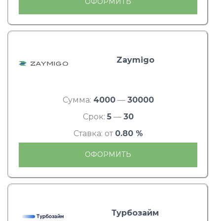
ОФОРМИТЬ
Zaymigo
Сумма:
4000
—
30000
Срок:
5
—
30
Ставка: от
0.80 %
ОФОРМИТЬ
Турбозайм