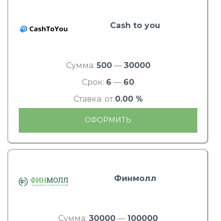
Cash to you
Сумма:
500
—
30000
Срок:
6
—
60
Ставка: от
0.00 %
ОФОРМИТЬ
Финмолл
Сумма:
30000
—
100000