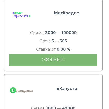
МигКредит
Сумма:
3000
—
100000
Срок:
5
—
365
Ставка: от
0.00 %
ОФОРМИТЬ
еКапуста
Сумма:
1000
—
49000