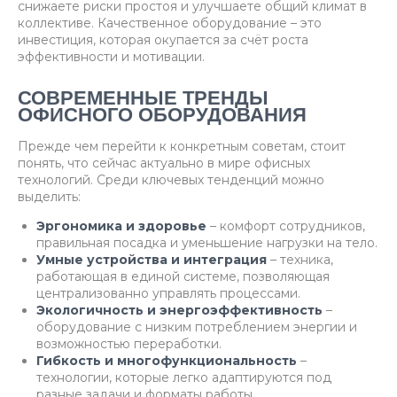
снижаете риски простоя и улучшаете общий климат в
коллективе. Качественное оборудование – это
инвестиция, которая окупается за счёт роста
эффективности и мотивации.
СОВРЕМЕННЫЕ ТРЕНДЫ
ОФИСНОГО ОБОРУДОВАНИЯ
Прежде чем перейти к конкретным советам, стоит
понять, что сейчас актуально в мире офисных
технологий. Среди ключевых тенденций можно
выделить:
Эргономика и здоровье
– комфорт сотрудников,
правильная посадка и уменьшение нагрузки на тело.
Умные устройства и интеграция
– техника,
работающая в единой системе, позволяющая
централизованно управлять процессами.
Экологичность и энергоэффективность
–
оборудование с низким потреблением энергии и
возможностью переработки.
Гибкость и многофункциональность
–
технологии, которые легко адаптируются под
разные задачи и форматы работы.