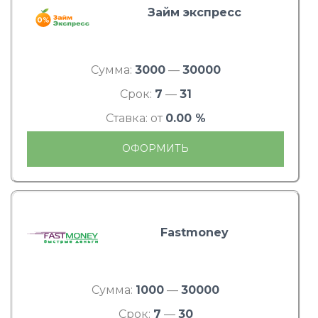
Займ экспресс
Сумма:
3000
—
30000
Срок:
7
—
31
Ставка: от
0.00 %
ОФОРМИТЬ
Fastmoney
Сумма:
1000
—
30000
Срок:
7
—
30