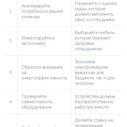
Начинайте с оценки
Анализируйте
задач, которые
1
потребности вашей
должен выполнять
команды
офис и сотрудники
Выбирайте мебель,
Инвестируйте в
которая бережёт
2
эргономику
здоровье
сотрудников
Экономия
Обратите внимание
электроэнергии
3
на
важна как для
энергоэффективность
бюджета, так и для
экологии
Проверяйте
Устройства должны
4
совместимость
беспрепятственно
оборудования
работать вместе
Делайте ставку на
проверенные