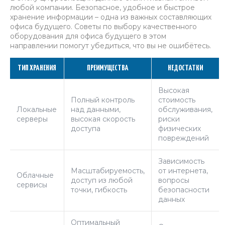
любой компании. Безопасное, удобное и быстрое
хранение информации – одна из важных составляющих
офиса будущего. Советы по выбору качественного
оборудования для офиса будущего в этом
направлении помогут убедиться, что вы не ошибётесь.
ТИП ХРАНЕНИЯ
ПРЕИМУЩЕСТВА
НЕДОСТАТКИ
Высокая
Полный контроль
стоимость
Локальные
над данными,
обслуживания,
серверы
высокая скорость
риски
доступа
физических
повреждений
Зависимость
Масштабируемость,
от интернета,
Облачные
доступ из любой
вопросы
сервисы
точки, гибкость
безопасности
данных
Оптимальный