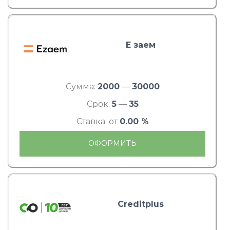
Е заем
Сумма:
2000
—
30000
Срок:
5
—
35
Ставка: от
0.00 %
ОФОРМИТЬ
Creditplus