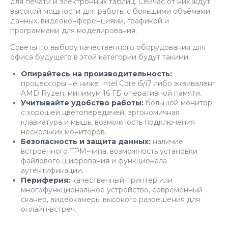
для печати и электронных таблиц. Сейчас от них ждут
высокой мощности для работы с большими объёмами
данных, видеоконференциями, графикой и
программами для моделирования.
Советы по выбору качественного оборудования для
офиса будущего в этой категории будут такими:
Опирайтесь на производительность:
процессоры не ниже Intel Core i5/i7 либо эквивалент
AMD Ryzen, минимум 16 ГБ оперативной памяти.
Учитывайте удобство работы:
большой монитор
с хорошей цветопередачей, эргономичная
клавиатура и мышь, возможность подключения
нескольких мониторов.
Безопасность и защита данных:
наличие
встроенного TPM-чипа, возможность установки
файлового шифрования и функционала
аутентификации.
Периферия:
качественный принтер или
многофункциональное устройство, современный
сканер, видеокамеры высокого разрешения для
онлайн-встреч.