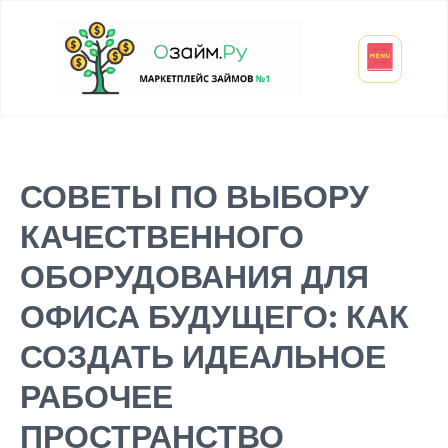
Взять микрозайм
Займ студенту
Инвестиции и вклады
Оформить ОСАГО
СОВЕТЫ ПО ВЫБОРУ
КАЧЕСТВЕННОГО
ОБОРУДОВАНИЯ ДЛЯ
ОФИСА БУДУЩЕГО: КАК
СОЗДАТЬ ИДЕАЛЬНОЕ
РАБОЧЕЕ
ПРОСТРАНСТВО