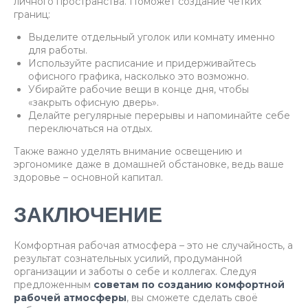
личного пространства. Поможет создание чётких
границ:
Выделите отдельный уголок или комнату именно
для работы.
Используйте расписание и придерживайтесь
офисного графика, насколько это возможно.
Убирайте рабочие вещи в конце дня, чтобы
«закрыть офисную дверь».
Делайте регулярные перерывы и напоминайте себе
переключаться на отдых.
Также важно уделять внимание освещению и
эргономике даже в домашней обстановке, ведь ваше
здоровье – основной капитал.
ЗАКЛЮЧЕНИЕ
Комфортная рабочая атмосфера – это не случайность, а
результат сознательных усилий, продуманной
организации и заботы о себе и коллегах. Следуя
предложенным
советам по созданию комфортной
рабочей атмосферы
, вы сможете сделать своё