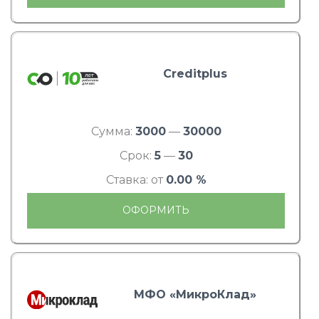
Creditplus
Сумма:
3000
—
30000
Срок:
5
—
30
Ставка: от
0.00 %
ОФОРМИТЬ
МФО «МикроКлад»