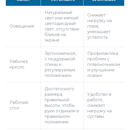
Натуральный
Снижает
свет или мягкий
нагрузку на
светодиодный
Освещение
глаза,
свет, отсутствие
уменьшает
бликов на
усталость
экране
Эргономичное,
Профилактика
с поддержкой
проблем с
Рабочее
спины и
позвоночником
кресло
регулируемым
и улучшение
положением
осанки
Достаточного
размера,
Удобство в
правильной
работе,
Рабочий
высоты, чтобы
снижает
стол
руки отдыхали в
нагрузку на
правильном
суставы
положении