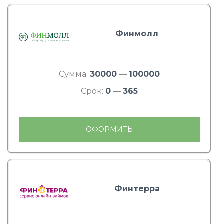
Финмолл
Сумма:
30000
—
100000
Срок:
0
—
365
ОФОРМИТЬ
Финтерра