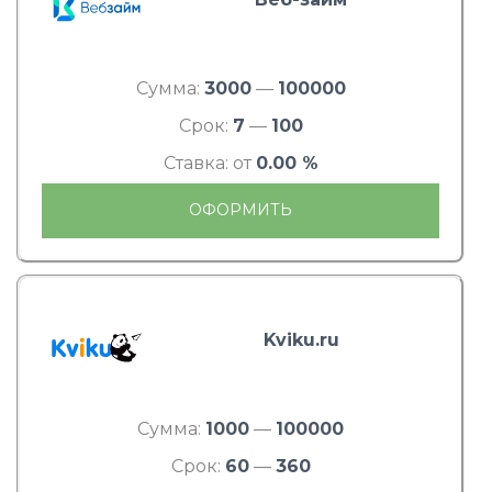
Сумма:
3000
—
100000
Срок:
7
—
100
Ставка: от
0.00 %
ОФОРМИТЬ
Kviku.ru
Сумма:
1000
—
100000
Срок:
60
—
360