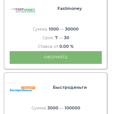
Fastmoney
Сумма:
1000
—
30000
Срок:
7
—
30
Ставка: от
0.00 %
ОФОРМИТЬ
Быстроденьги
Сумма:
3000
—
100000