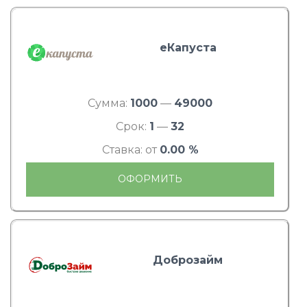
еКапуста
Сумма:
1000
—
49000
Срок:
1
—
32
Ставка: от
0.00 %
ОФОРМИТЬ
Доброзайм