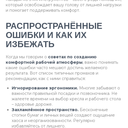
который освобождает вашу голову от лишней нагрузки
и помогает поддерживать комфорт.
РАСПРОСТРАНЁННЫЕ
ОШИБКИ И КАК ИХ
ИЗБЕЖАТЬ
Когда мы говорим о
советах по созданию
комфортной рабочей атмосферы
, важно понимать
какие ошибки часто мешают достичь желаемого
результата. Вот список типичных промахов и
рекомендации, как с ними справиться:
Игнорирование эргономики.
Многие забывают о
важности правильной посадки и позвоночника. Не
жалеете времени на выбор кресла и рабочего стола
– здоровье дороже.
Захламлённое пространство.
Бесконечные
стопки бумаг и личных вещей создают ощущение
хаоса и неорганизованности. Регулярно
избавляйтесь от лишнего.