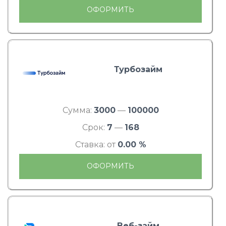
ОФОРМИТЬ
Турбозайм
Сумма:
3000
—
100000
Срок:
7
—
168
Ставка: от
0.00 %
ОФОРМИТЬ
Веб-займ