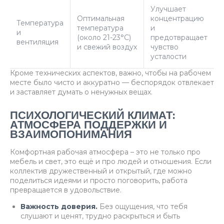
Улучшает
Оптимальная
концентрацию
Температура
температура
и
и
(около 21-23°C)
предотвращает
вентиляция
и свежий воздух
чувство
усталости
Кроме технических аспектов, важно, чтобы на рабочем
месте было чисто и аккуратно — беспорядок отвлекает
и заставляет думать о ненужных вещах.
ПСИХОЛОГИЧЕСКИЙ КЛИМАТ:
АТМОСФЕРА ПОДДЕРЖКИ И
ВЗАИМОПОНИМАНИЯ
Комфортная рабочая атмосфера – это не только про
мебель и свет, это ещё и про людей и отношения. Если
коллектив дружественный и открытый, где можно
поделиться идеями и просто поговорить, работа
превращается в удовольствие.
Важность доверия.
Без ощущения, что тебя
слушают и ценят, трудно раскрыться и быть