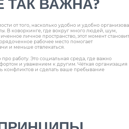
 ТАК ВАЖНА?
ости от того, насколько удобно и удобно организов
ты. В коворкинге, где вокруг много людей, шум,
иченное личное пространство, этот момент станови
орядоченное рабочее место помогает
ачи и меньше отвлекаться.
о про работу. Это социальная среда, где важно
фортом и уважением к другим. Чёткая организация
ть конфликтов и сделать ваше пребывание
 ПРИНЦИПЫ