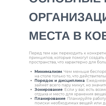
ОРГАНИЗАЦ
МЕСТА В КО
Перед тем как переходить к конкретн
принципов, которые помогут создать 
пространства, что характерно для бо
Минимализм
. Чем меньше беспоря
на столе только то, что действител
Порядок и дисциплина
. Ежеднев
займёт всего пару минут, но значи
Зонирование
. Если у вас есть воз
отдыха и место для хранения веще
Планирование
. Планируйте работу
поиски необходимых вещей или д