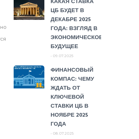
КАКАЯ СТАВКА
ЦБ БУДЕТ В
ДЕКАБРЕ 2025
ГОДА: ВЗГЛЯД В
ано
ЭКОНОМИЧЕСКОЕ
тся
БУДУЩЕЕ
09.07.2025
ФИНАНСОВЫЙ
КОМПАС: ЧЕМУ
ЖДАТЬ ОТ
КЛЮЧЕВОЙ
СТАВКИ ЦБ В
НОЯБРЕ 2025
ГОДА
08.07.2025