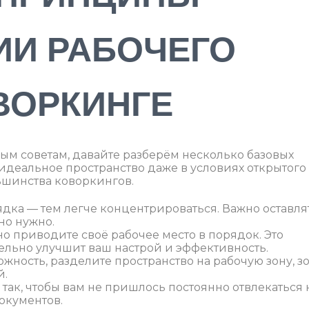
ИИ РАБОЧЕГО
ВОРКИНГЕ
ым советам, давайте разберём несколько базовых
идеальное пространство даже в условиях открытого
льшинства коворкингов.
дка — тем легче концентрироваться. Важно оставля
ьно нужно.
но приводите своё рабочее место в порядок. Это
тельно улучшит ваш настрой и эффективность.
можность, разделите пространство на рабочую зону, з
й.
 так, чтобы вам не пришлось постоянно отвлекаться 
окументов.