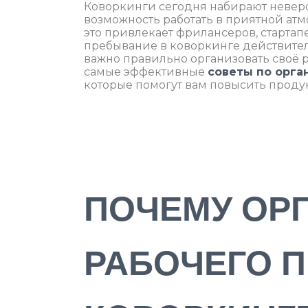
Коворкинги сегодня набирают невероя
возможность работать в приятной ат
это привлекает фрилансеров, старта
пребывание в коворкинге действитель
важно правильно организовать своё ра
самые эффективные
советы по орга
которые помогут вам повысить продук
ПОЧЕМУ ОР
РАБОЧЕГО П