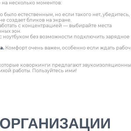
 на несколько моментов:
 было естественным, но если такого нет, убедитесь,
не создает бликов на экране.
аботать с концентрацией — выбирайте места
ных зон.
с ноутбуком без возможности подключить зарядное
а.
Комфорт очень важен, особенно если ждать рабо
екоторые коворкинги предлагают звукоизоляционн
ихой работы. Пользуйтесь ими!
 ОРГАНИЗАЦИИ