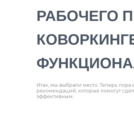
РАБОЧЕГО П
КОВОРКИНГЕ
ФУНКЦИОНА
Итак, мы выбрали место. Теперь пора 
рекомендаций, которые помогут сдел
эффективным.