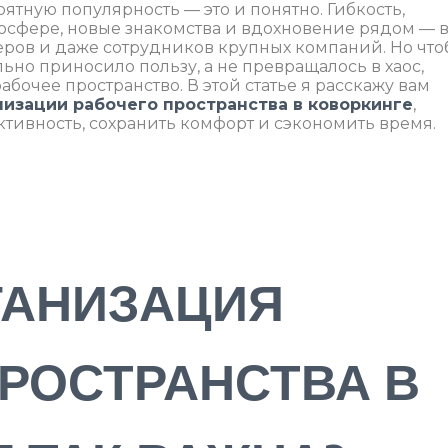
тную популярность — это и понятно. Гибкость,
мосфере, новые знакомства и вдохновение рядом — 
перов и даже сотрудников крупных компаний. Но чт
но приносило пользу, а не превращалось в хаос,
бочее пространство. В этой статье я расскажу вам
низации рабочего пространства в коворкинге
,
тивность, сохранить комфорт и сэкономить время.
ГАНИЗАЦИЯ
РОСТРАНСТВА В