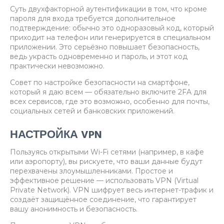
Суть двухфакторной аутентификации в том, что кроме
пароля для входа требуется дополнительное
подтверждение: обычно это одноразовый код, который
приходит на телефон или генерируется в специальном
приложении. Это серьёзно повышает безопасность,
ведь украсть одновременно и пароль, и этот код
практически невозможно.
Совет по настройке безопасности на смартфоне,
который я даю всем — обязательно включите 2FA для
всех сервисов, где это возможно, особенно для почты,
социальных сетей и банковских приложений.
НАСТРОЙКА VPN
Пользуясь открытыми Wi-Fi сетями (например, в кафе
или аэропорту), вы рискуете, что ваши данные будут
перехвачены злоумышленниками. Простое и
эффективное решение — использовать VPN (Virtual
Private Network). VPN шифрует весь интернет-трафик и
создаёт защищённое соединение, что гарантирует
вашу анонимность и безопасность.