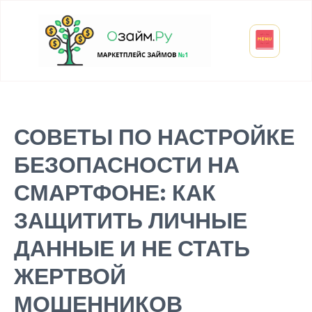
Взять микрозайм
Займ студенту
Инвестиции и вклады
Оформить ОСАГО
СОВЕТЫ ПО НАСТРОЙКЕ
БЕЗОПАСНОСТИ НА
СМАРТФОНЕ: КАК
ЗАЩИТИТЬ ЛИЧНЫЕ
ДАННЫЕ И НЕ СТАТЬ
ЖЕРТВОЙ
МОШЕННИКОВ