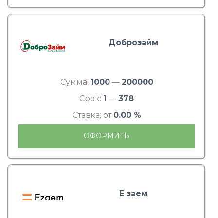
Доброзайм
Сумма:
1000
—
200000
Срок:
1
—
378
Ставка: от
0.00 %
ОФОРМИТЬ
Е заем