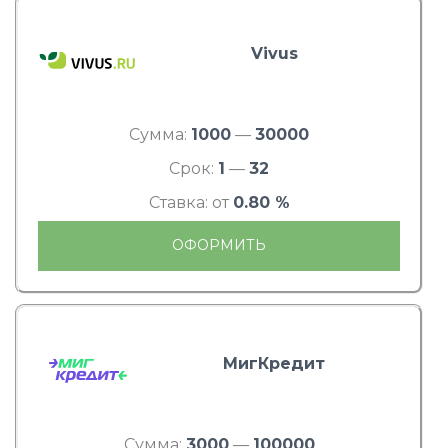
Vivus
Сумма:
1000
—
30000
Срок:
1
—
32
Ставка: от
0.80 %
ОФОРМИТЬ
МигКредит
Сумма:
3000
—
100000