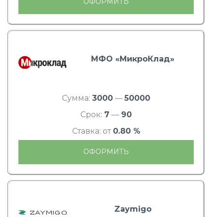
ОФОРМИТЬ
МФО «МикроКлад»
Сумма:
3000
—
50000
Срок:
7
—
90
Ставка: от
0.80 %
ОФОРМИТЬ
Zaymigo