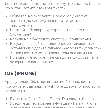
больше возможных рисков, потому что система более
открытая. Вот что стоит учитывать:
Обязательно включайте Google Play Protect —
встроенную систему защиты от опасных
приложений.
Настройте блокировку экрана с паролем или
биометрией.
Регулярно обновляйте систему и приложения.
Не устанавливайте приложения из неизвестных
источников (удалите галочку «Разрешить установки
из неизвестных источников» если она активна).
Используйте встроенные средства шифрования и
резервного копирования.
IOS (IPHONE)
Apple уделяет большое внимание безопасности,
поэтому методы защиты у iPhone довольно просты, но
эффективны:
Включите Face ID или Touch ID и сложный пароль.
Убедитесь, что включена функция «Найти iPhone»,