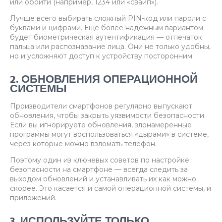
или обойти (например, 1234 или «свайп»).
Лучше всего выбирать сложный PIN-код или пароли с
буквами и цифрами. Ещё более надёжным вариантом
будет биометрическая аутентификация — отпечаток
пальца или распознавание лица. Они не только удобны,
но и усложняют доступ к устройству посторонним.
2. ОБНОВЛЕНИЯ ОПЕРАЦИОННОЙ
СИСТЕМЫ
Производители смартфонов регулярно выпускают
обновления, чтобы закрыть уязвимости безопасности.
Если вы игнорируете обновления, злонамеренные
программы могут воспользоваться «дырами» в системе,
через которые можно взломать телефон.
Поэтому один из ключевых советов по настройке
безопасности на смартфоне — всегда следить за
выходом обновлений и устанавливать их как можно
скорее. Это касается и самой операционной системы, и
приложений.
3. ИСПОЛЬЗУЙТЕ ТОЛЬКО