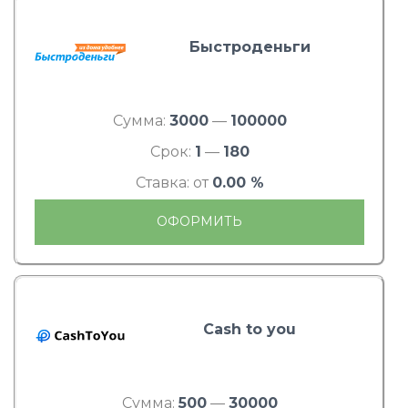
Быстроденьги
Сумма:
3000
—
100000
Срок:
1
—
180
Ставка: от
0.00 %
ОФОРМИТЬ
Cash to you
Сумма:
500
—
30000