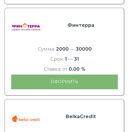
Финтерра
Сумма:
2000
—
30000
Срок:
1
—
31
Ставка: от
0.00 %
ОФОРМИТЬ
BelkaCredit