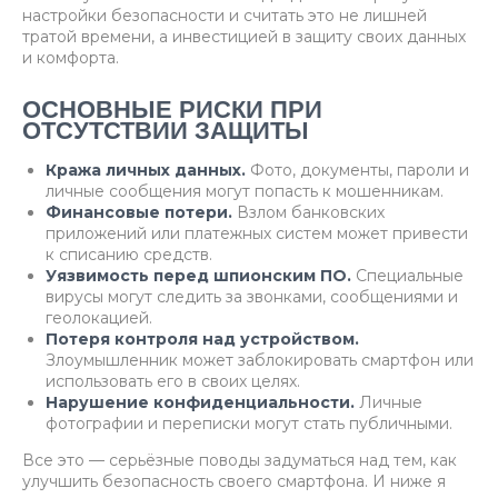
настройки безопасности и считать это не лишней
тратой времени, а инвестицией в защиту своих данных
и комфорта.
ОСНОВНЫЕ РИСКИ ПРИ
ОТСУТСТВИИ ЗАЩИТЫ
Кража личных данных.
Фото, документы, пароли и
личные сообщения могут попасть к мошенникам.
Финансовые потери.
Взлом банковских
приложений или платежных систем может привести
к списанию средств.
Уязвимость перед шпионским ПО.
Специальные
вирусы могут следить за звонками, сообщениями и
геолокацией.
Потеря контроля над устройством.
Злоумышленник может заблокировать смартфон или
использовать его в своих целях.
Нарушение конфиденциальности.
Личные
фотографии и переписки могут стать публичными.
Все это — серьёзные поводы задуматься над тем, как
улучшить безопасность своего смартфона. И ниже я