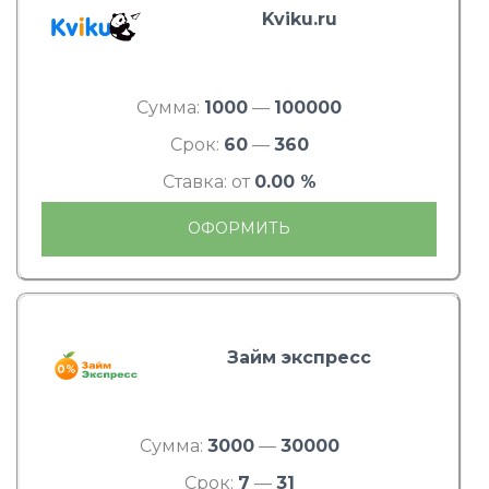
Kviku.ru
Сумма:
1000
—
100000
Срок:
60
—
360
Ставка: от
0.00 %
ОФОРМИТЬ
Займ экспресс
Сумма:
3000
—
30000
Срок:
7
—
31