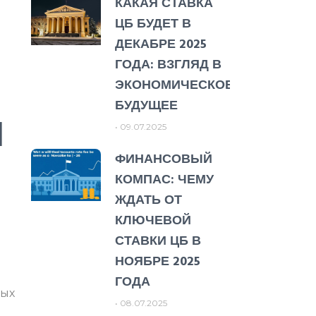
КАКАЯ СТАВКА
ЦБ БУДЕТ В
ДЕКАБРЕ 2025
ГОДА: ВЗГЛЯД В
ЭКОНОМИЧЕСКОЕ
БУДУЩЕЕ
И
09.07.2025
ФИНАНСОВЫЙ
КОМПАС: ЧЕМУ
ЖДАТЬ ОТ
КЛЮЧЕВОЙ
СТАВКИ ЦБ В
НОЯБРЕ 2025
ГОДА
ных
08.07.2025