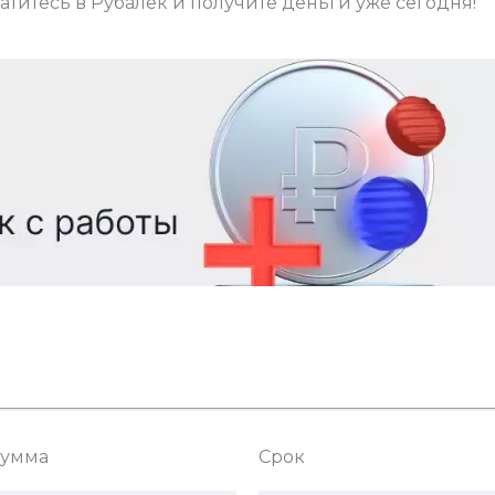
титесь в Рубалек и получите деньги уже сегодня!
умма
Срок