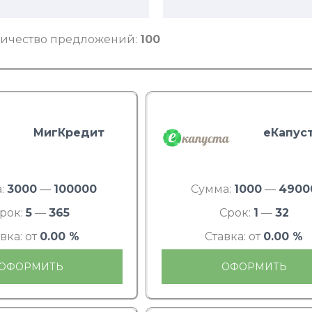
ичество предложений:
100
МигКредит
еКапус
:
3000
—
100000
Сумма:
1000
—
4900
рок:
5
—
365
Срок:
1
—
32
вка: от
0.00 %
Ставка: от
0.00 %
ОФОРМИТЬ
ОФОРМИТЬ