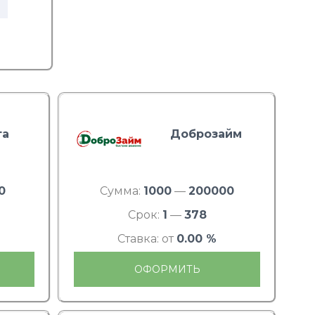
та
Доброзайм
0
Сумма:
1000
—
200000
Срок:
1
—
378
Ставка: от
0.00 %
ОФОРМИТЬ