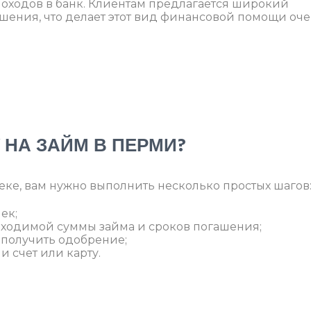
оходов в банк. Клиентам предлагается широкий
ашения, что делает этот вид финансовой помощи оч
 НА ЗАЙМ В ПЕРМИ?
леке, вам нужно выполнить несколько простых шагов
ек;
бходимой суммы займа и сроков погашения;
 получить одобрение;
 счет или карту.