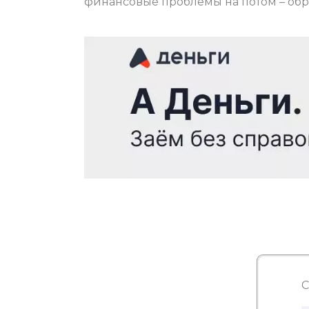
финансовые проблемы на потом – обра
С