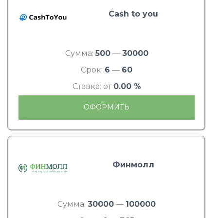
Cash to you
Сумма:
500
—
30000
Срок:
6
—
60
Ставка: от
0.00 %
ОФОРМИТЬ
Финмолл
Сумма:
30000
—
100000