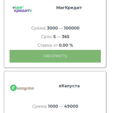
МигКредит
Сумма:
3000
—
100000
Срок:
5
—
365
Ставка: от
0.00 %
ОФОРМИТЬ
еКапуста
Сумма:
1000
—
49000