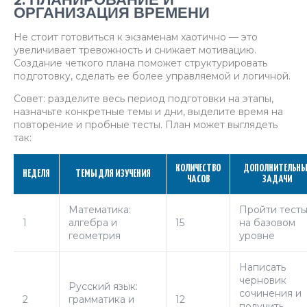
2. ПЛАНИРОВАНИЕ И
ОРГАНИЗАЦИЯ ВРЕМЕНИ
Не стоит готовиться к экзаменам хаотично — это
увеличивает тревожность и снижает мотивацию.
Создание четкого плана поможет структурировать
подготовку, сделать ее более управляемой и логичной.
Совет: разделите весь период подготовки на этапы,
назначьте конкретные темы и дни, выделите время на
повторение и пробные тесты. План может выглядеть
так:
КОЛИЧЕСТВО
ДОПОЛНИТЕЛЬНЫ
НЕДЕЛЯ
ТЕМЫ ДЛЯ ИЗУЧЕНИЯ
ЧАСОВ
ЗАДАЧИ
Математика:
Пройти тест
1
алгебра и
15
на базовом
геометрия
уровне
Написать
черновик
Русский язык:
сочинения и
2
грамматика и
12
получить