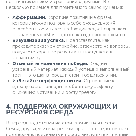
негативных мыслей и сравнений с другими. Вот
несколько приемов для позитивного самоощущения:
Аффирмации.
Короткие позитивные фразы,
которые нужно повторять себе ежедневно: «Я
способен выучить все необходимое», «Я справлюсь
с экзаменом», «Моя подготовка идет хорошо» и т.п.
Визуализация успеха.
Представляйте, как
проходите экзамен спокойно, отвечаете на вопросы,
получаете хорошие результаты, поступаете в
желанный вуз.
Отмечайте маленькие победы.
Каждый
усвоенный материал, каждый успешно выполненный
тест — это шаг вперед, и стоит гордиться этим.
Избегайте перфекционизма.
Стремление к
идеалу часто приводит к обратному эффекту —
снижению мотивации и росту тревоги.
4. ПОДДЕРЖКА ОКРУЖАЮЩИХ И
РЕСУРСНАЯ СРЕДА
В период подготовки не стоит замыкаться в себе.
Семья, друзья, учителя, репетиторы — это те, кто может
поддержать, подсказать и просто выслушать в трудный