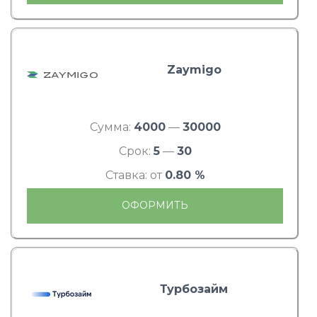
Zaymigo
Сумма:
4000
—
30000
Срок:
5
—
30
Ставка: от
0.80 %
ОФОРМИТЬ
Турбозайм