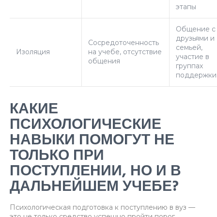
этапы
Общение с
друзьями и
Сосредоточенность
семьей,
Изоляция
на учебе, отсутствие
участие в
общения
группах
поддержки
КАКИЕ
ПСИХОЛОГИЧЕСКИЕ
НАВЫКИ ПОМОГУТ НЕ
ТОЛЬКО ПРИ
ПОСТУПЛЕНИИ, НО И В
ДАЛЬНЕЙШЕМ УЧЕБЕ?
Психологическая подготовка к поступлению в вуз —
это не только средство успешно пройти порог