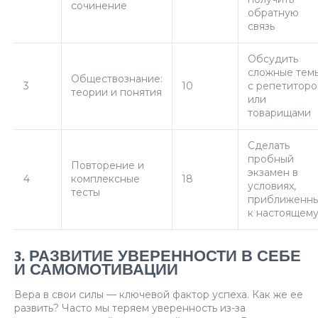
сочинение
обратную
связь
Обсудить
сложные тем
Обществознание:
3
10
с репетитор
теории и понятия
или
товарищами
Сделать
пробный
Повторение и
экзамен в
4
комплексные
18
условиях,
тесты
приближенн
к настоящем
3. РАЗВИТИЕ УВЕРЕННОСТИ В СЕБЕ
И САМОМОТИВАЦИИ
Вера в свои силы — ключевой фактор успеха. Как же ее
развить? Часто мы теряем уверенность из-за