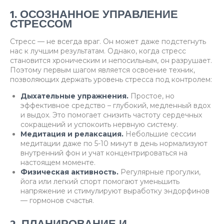
1. ОСОЗНАННОЕ УПРАВЛЕНИЕ
СТРЕССОМ
Стресс — не всегда враг. Он может даже подстегнуть
нас к лучшим результатам. Однако, когда стресс
становится хроническим и непосильным, он разрушает.
Поэтому первым шагом является освоение техник,
позволяющих держать уровень стресса под контролем:
Дыхательные упражнения.
Простое, но
эффективное средство – глубокий, медленный вдох
и выдох. Это помогает снизить частоту сердечных
сокращений и успокоить нервную систему.
Медитация и релаксация.
Небольшие сессии
медитации даже по 5-10 минут в день нормализуют
внутренний фон и учат концентрироваться на
настоящем моменте.
Физическая активность.
Регулярные прогулки,
йога или легкий спорт помогают уменьшить
напряжение и стимулируют выработку эндорфинов
— гормонов счастья.