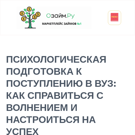
Взять микрозайм
Займ студенту
Инвестиции и вклады
Оформить ОСАГО
ПСИХОЛОГИЧЕСКАЯ
ПОДГОТОВКА К
ПОСТУПЛЕНИЮ В ВУЗ:
КАК СПРАВИТЬСЯ С
ВОЛНЕНИЕМ И
НАСТРОИТЬСЯ НА
УСПЕХ