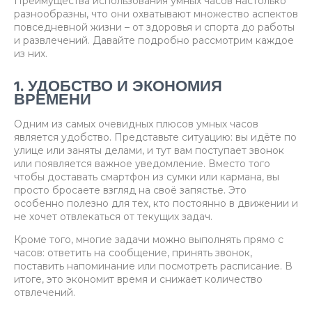
Преимущества использования умных часов настолько
разнообразны, что они охватывают множество аспектов
повседневной жизни – от здоровья и спорта до работы
и развлечений. Давайте подробно рассмотрим каждое
из них.
1. УДОБСТВО И ЭКОНОМИЯ
ВРЕМЕНИ
Одним из самых очевидных плюсов умных часов
является удобство. Представьте ситуацию: вы идёте по
улице или заняты делами, и тут вам поступает звонок
или появляется важное уведомление. Вместо того
чтобы доставать смартфон из сумки или кармана, вы
просто бросаете взгляд на своё запястье. Это
особенно полезно для тех, кто постоянно в движении и
не хочет отвлекаться от текущих задач.
Кроме того, многие задачи можно выполнять прямо с
часов: ответить на сообщение, принять звонок,
поставить напоминание или посмотреть расписание. В
итоге, это экономит время и снижает количество
отвлечений.