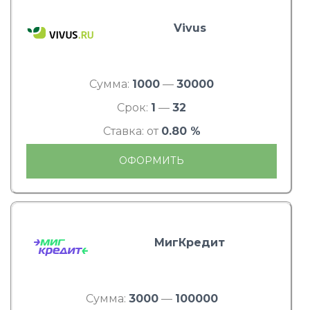
Vivus
Сумма:
1000
—
30000
Срок:
1
—
32
Ставка: от
0.80 %
ОФОРМИТЬ
МигКредит
Сумма:
3000
—
100000