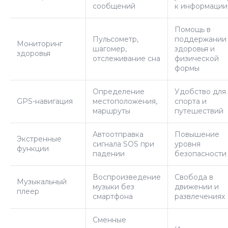
сообщений
к информации
Помощь в
Пульсометр,
поддержании
Мониторинг
шагомер,
здоровья и
здоровья
отслеживание сна
физической
формы
Определение
Удобство для
GPS-навигация
местоположения,
спорта и
маршруты
путешествий
Автоотправка
Повышение
Экстренные
сигнала SOS при
уровня
функции
падении
безопасности
Воспроизведение
Свобода в
Музыкальный
музыки без
движении и
плеер
смартфона
развлечениях
Сменные