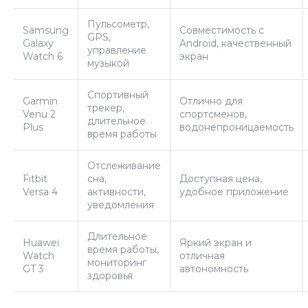
Пульсометр,
Samsung
Совместимость с
GPS,
Galaxy
Android, качественный
управление
Watch 6
экран
музыкой
Спортивный
Garmin
Отлично для
трекер,
Venu 2
спортсменов,
длительное
Plus
водонепроницаемость
время работы
Отслеживание
Fitbit
сна,
Доступная цена,
Versa 4
активности,
удобное приложение
уведомления
Длительное
Huawei
Яркий экран и
время работы,
Watch
отличная
мониторинг
GT 3
автономность
здоровья