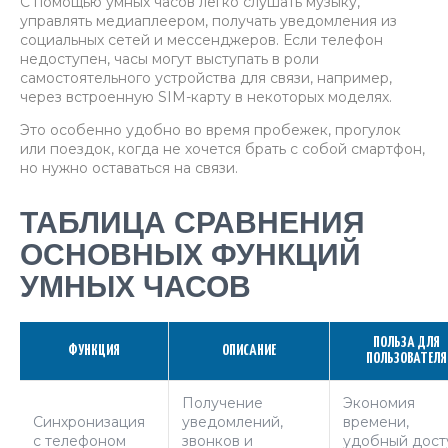
С помощью умных часов легко слушать музыку,
управлять медиаплеером, получать уведомления из
социальных сетей и мессенджеров. Если телефон
недоступен, часы могут выступать в роли
самостоятельного устройства для связи, например,
через встроенную SIM-карту в некоторых моделях.
Это особенно удобно во время пробежек, прогулок
или поездок, когда не хочется брать с собой смартфон,
но нужно оставаться на связи.
ТАБЛИЦА СРАВНЕНИЯ
ОСНОВНЫХ ФУНКЦИЙ
УМНЫХ ЧАСОВ
ПОЛЬЗА ДЛЯ
ФУНКЦИЯ
ОПИСАНИЕ
ПОЛЬЗОВАТЕЛЯ
Получение
Экономия
Синхронизация
уведомлений,
времени,
с телефоном
звонков и
удобный дост