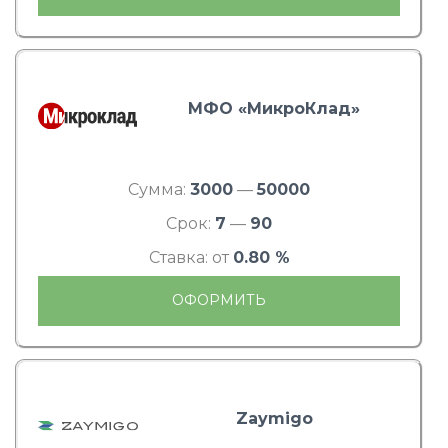
МФО «МикроКлад»
Сумма:
3000
—
50000
Срок:
7
—
90
Ставка: от
0.80 %
ОФОРМИТЬ
Zaymigo