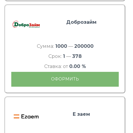
Доброзайм
Сумма:
1000
—
200000
Срок:
1
—
378
Ставка: от
0.00 %
ОФОРМИТЬ
Е заем