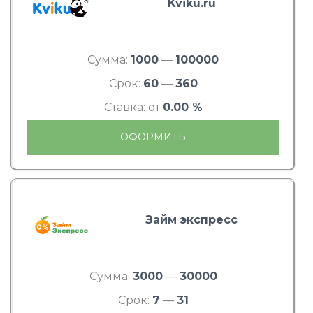
Kviku.ru
Сумма:
1000
—
100000
Срок:
60
—
360
Ставка: от
0.00 %
ОФОРМИТЬ
Займ экспресс
Сумма:
3000
—
30000
Срок:
7
—
31