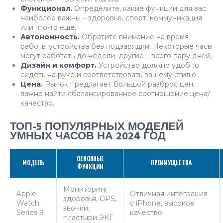
Функционал.
Определите, какие функции для вас
наиболее важны – здоровье, спорт, коммуникация
или что-то еще.
Автономность.
Обратите внимание на время
работы устройства без подзарядки. Некоторые часы
могут работать до недели, другие – всего пару дней.
Дизайн и комфорт.
Устройство должно удобно
сидеть на руке и соответствовать вашему стилю.
Цена.
Рынок предлагает большой разброс цен,
важно найти сбалансированное соотношение цена/
качество.
ТОП-5 ПОПУЛЯРНЫХ МОДЕЛЕЙ
УМНЫХ ЧАСОВ НА 2024 ГОД
ОСНОВНЫЕ
МОДЕЛЬ
ПРЕИМУЩЕСТВА
ФУНКЦИИ
Мониторинг
Apple
Отличная интеграция
здоровья, GPS,
Watch
с iPhone, высокое
звонки,
Series 9
качество
пластыри ЭКГ